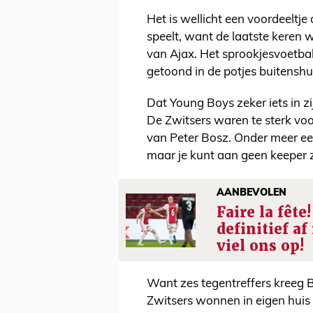
Het is wellicht een voordeeltje
speelt, want de laatste keren 
van Ajax. Het sprookjesvoetbal
getoond in de potjes buitenshu
Dat Young Boys zeker iets in zi
De Zwitsers waren te sterk voo
van Peter Bosz. Onder meer e
maar je kunt aan geen keeper z
AANBEVOLEN
Faire la fête
definitief af
viel ons op!
Want zes tegentreffers kreeg 
Zwitsers wonnen in eigen huis