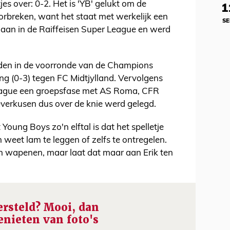
es over: 0-2. Het is 'YB' gelukt om de
1
rbreken, want het staat met werkelijk een
SE
aan in de Raiffeisen Super League en werd
den in de voorronde van de Champions
ng (0-3) tegen FC Midtjylland. Vervolgens
League een groepsfase met AS Roma, CFR
verkusen dus over de knie werd gelegd.
oung Boys zo'n elftal is dat het spelletje
weet lam te leggen of zelfs te ontregelen.
en wapenen, maar laat dat maar aan Erik ten
rsteld? Mooi, dan
enieten van foto's