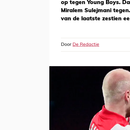
op tegen Young Boys. D
Miralem Sulejmani tegen.
van de laatste zestien ee
Door
De Redactie