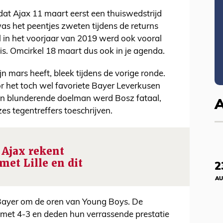
 dat Ajax 11 maart eerst een thuiswedstrijd
was het peentjes zweten tijdens de returns
 in het voorjaar van 2019 werd ook vooral
is. Omcirkel 18 maart dus ook in je agenda.
jn mars heeft, bleek tijdens de vorige ronde.
r het toch wel favoriete Bayer Leverkusen
en blunderende doelman werd Bosz fataal,
es tegentreffers toeschrijven.
! Ajax rekent
 met Lille en dit
2
AU
Bayer om de oren van Young Boys. De
 met 4-3 en deden hun verrassende prestatie