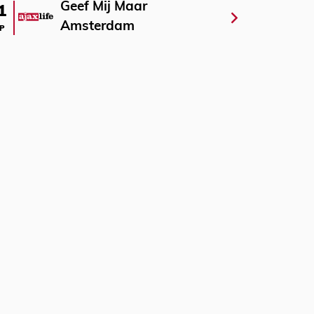
Geef Mij Maar
1
Amsterdam
P