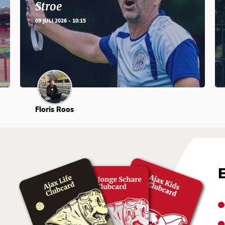
Stroe
09 JULI 2026 - 10:15
Floris Roos