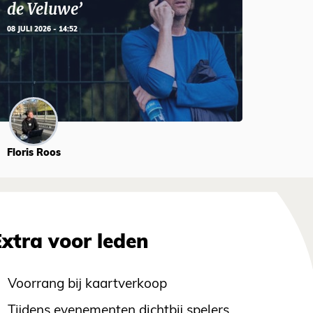
de Veluwe’
08 JULI 2026 - 14:52
Floris Roos
Extra voor leden
Voorrang bij kaartverkoop
Tijdens evenementen dichtbij spelers