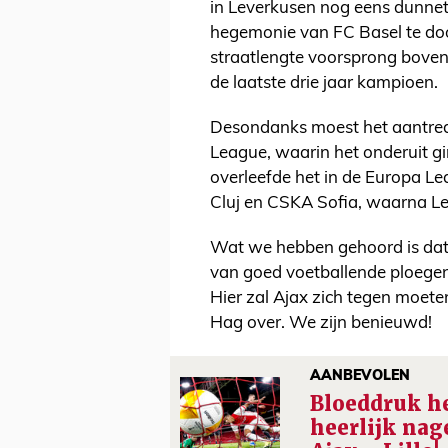
in Leverkusen nog eens dunnetj
hegemonie van FC Basel te doo
straatlengte voorsprong boven
de laatste drie jaar kampioen.
Desondanks moest het aantre
League, waarin het onderuit gi
overleefde het in de Europa 
Cluj en CSKA Sofia, waarna Le
Wat we hebben gehoord is dat Y
van goed voetballende ploegen 
Hier zal Ajax zich tegen moet
Hag over. We zijn benieuwd!
AANBEVOLEN
Bloeddruk he
heerlijk nag