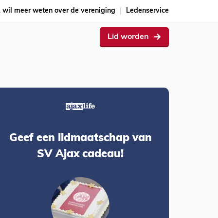
k wil meer weten over de vereniging
Ledenservice
Lid worden
Geef een lidmaatschap van
SV Ajax cadeau!