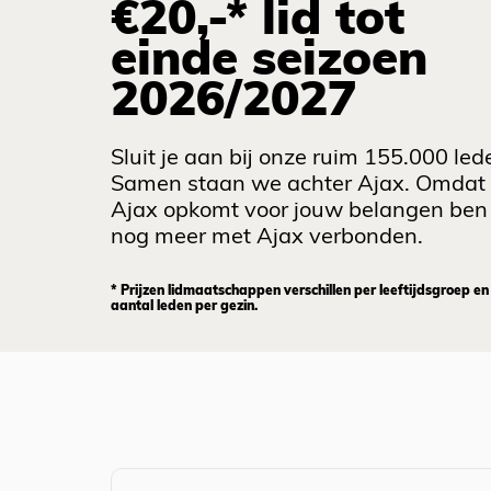
€20,-* lid tot
einde seizoen
2026/2027
Sluit je aan bij onze ruim 155.000 led
Samen staan we achter Ajax. Omdat
Ajax opkomt voor jouw belangen ben 
nog meer met Ajax verbonden.
* Prijzen lidmaatschappen verschillen per leeftijdsgroep en
aantal leden per gezin.