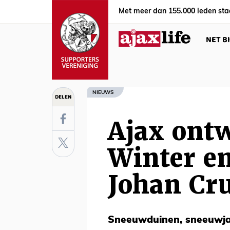
Met meer dan 155.000 leden sta
NET B
NIEUWS
DELEN
Ajax ont
Winter en
Johan Cru
Sneeuwduinen, sneeuwja