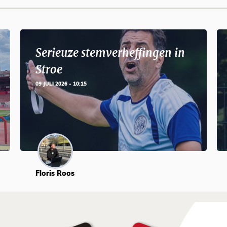
Serieuze stemverheffingen in
Stroe
09 JULI 2026 - 10:15
Floris Roos