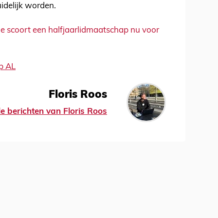
idelijk worden.
Je scoort een halfjaarlidmaatschap nu voor
Floris Roos
le berichten van Floris Roos