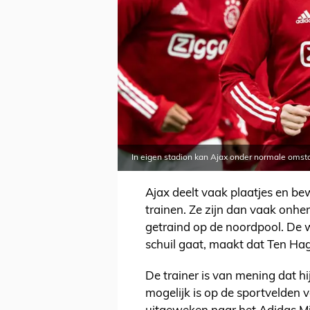
In eigen stadion kan Ajax onder normale omst
Ajax deelt vaak plaatjes en be
trainen. Ze zijn dan vaak onhe
getraind op de noordpool. De
schuil gaat, maakt dat Ten Ha
De trainer is van mening dat hi
mogelijk is op de sportvelden