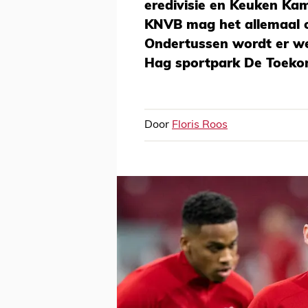
eredivisie en Keuken Kam
KNVB mag het allemaal 
Ondertussen wordt er wel
Hag sportpark De Toekom
Door
Floris Roos