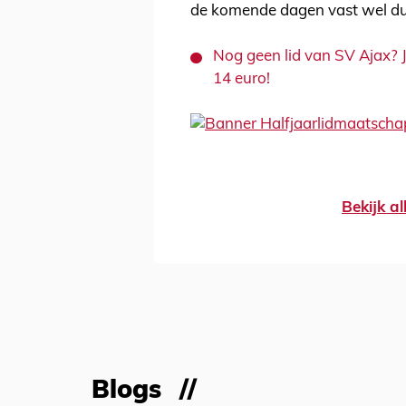
de komende dagen vast wel du
Nog geen lid van SV Ajax? 
14 euro!
Bekijk al
Blogs