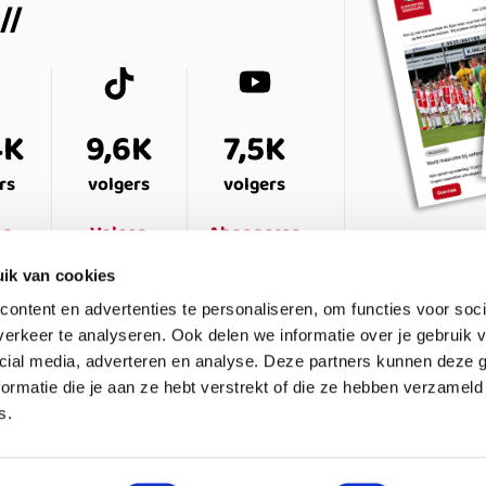
4K
9,6K
7,5K
rs
volgers
volgers
en
Volgen
Abonneren
ik van cookies
ontent en advertenties te personaliseren, om functies voor soci
erkeer te analyseren. Ook delen we informatie over je gebruik v
cial media, adverteren en analyse. Deze partners kunnen deze
ormatie die je aan ze hebt verstrekt of die ze hebben verzameld
s.
ESTELDE VRAGEN
CONTACT
LEDENPANEL