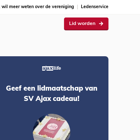
k wil meer weten over de vereniging
Ledenservice
Lid worden
Geef een lidmaatschap van
SV Ajax cadeau!