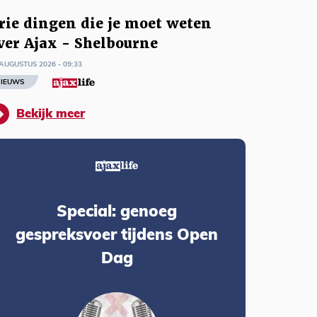
rie dingen die je moet weten
ver Ajax - Shelbourne
AUGUSTUS 2026 - 09:33
IEUWS
Bekijk meer
Special: genoeg
gespreksvoer tijdens Open
Dag