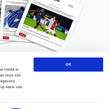
OK
Meld je aan voor de nieuwsbrief
al media te
an onze site
 gegevens
 op basis van