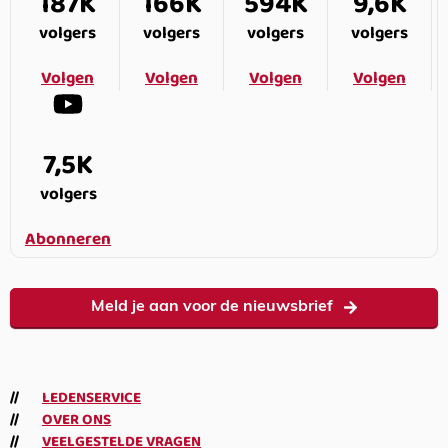
187K
166K
594K
9,6K
volgers
volgers
volgers
volgers
Volgen
Volgen
Volgen
Volgen
7,5K
volgers
Abonneren
Meld je aan voor de nieuwsbrief
LEDENSERVICE
OVER ONS
VEELGESTELDE VRAGEN