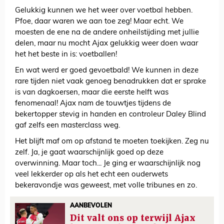
Gelukkig kunnen we het weer over voetbal hebben.
Pfoe, daar waren we aan toe zeg! Maar echt. We
moesten de ene na de andere onheilstijding met jullie
delen, maar nu mocht Ajax gelukkig weer doen waar
het het beste in is: voetballen!
En wat werd er goed gevoetbald! We kunnen in deze
rare tijden niet vaak genoeg benadrukken dat er sprake
is van dagkoersen, maar die eerste helft was
fenomenaal! Ajax nam de touwtjes tijdens de
bekertopper stevig in handen en controleur Daley Blind
gaf zelfs een masterclass weg.
Het blijft maf om op afstand te moeten toekijken. Zeg nu
zelf. Ja, je gaat waarschijnlijk goed op deze
overwinning. Maar toch... Je ging er waarschijnlijk nog
veel lekkerder op als het echt een ouderwets
bekeravondje was geweest, met volle tribunes en zo.
AANBEVOLEN
Dit valt ons op terwijl Ajax