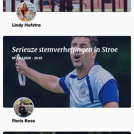
Lindy Hofstra
Serieuze stemverheffingen in Stroe
09 JULI 2026 - 10:15
Floris Roos