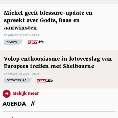
Míchel geeft blessure-update en
spreekt over Godts, Baas en
aanwinsten
07 AUGUSTUS 2026 - 14:13
NIEUWS
Volop enthousiasme in fotoverslag van
Europees treffen met Shelbourne
07 AUGUSTUS 2026 - 09:00
FOTOVERSLAG
Bekijk meer
AGENDA