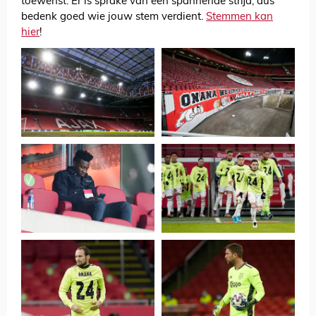
toewenst. Er is sprake van een spannende strijd, dus
bedenk goed wie jouw stem verdient.
Stemmen kan
hier
!