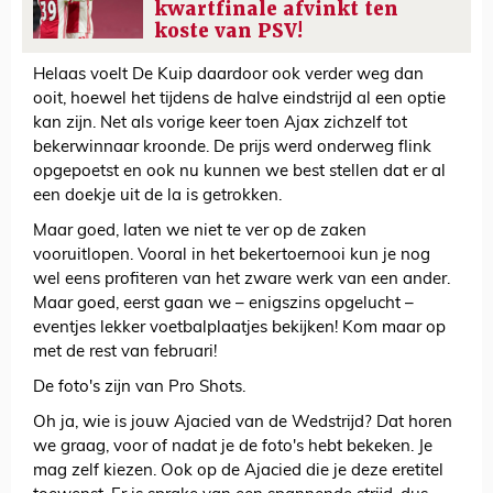
kwartfinale afvinkt ten
koste van PSV!
Helaas voelt De Kuip daardoor ook verder weg dan
ooit, hoewel het tijdens de halve eindstrijd al een optie
kan zijn. Net als vorige keer toen Ajax zichzelf tot
bekerwinnaar kroonde. De prijs werd onderweg flink
opgepoetst en ook nu kunnen we best stellen dat er al
een doekje uit de la is getrokken.
Maar goed, laten we niet te ver op de zaken
vooruitlopen. Vooral in het bekertoernooi kun je nog
wel eens profiteren van het zware werk van een ander.
Maar goed, eerst gaan we – enigszins opgelucht –
eventjes lekker voetbalplaatjes bekijken! Kom maar op
met de rest van februari!
De foto's zijn van Pro Shots.
Oh ja, wie is jouw Ajacied van de Wedstrijd? Dat horen
we graag, voor of nadat je de foto's hebt bekeken. Je
mag zelf kiezen. Ook op de Ajacied die je deze eretitel