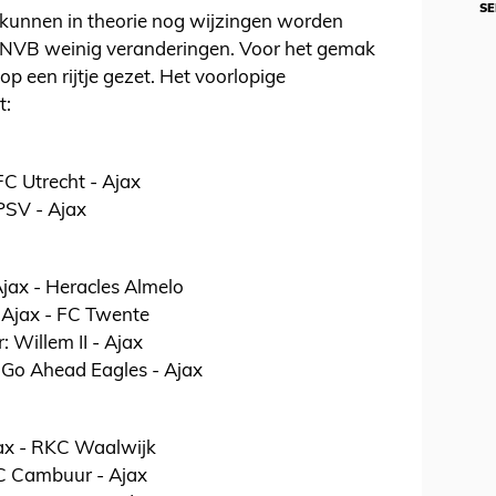
SE
 kunnen in theorie nog wijzingen worden
KNVB weinig veranderingen. Voor het gemak
p een rijtje gezet. Het voorlopige
t:
FC Utrecht - Ajax
PSV - Ajax
Ajax - Heracles Almelo
: Ajax - FC Twente
: Willem II - Ajax
: Go Ahead Eagles - Ajax
jax - RKC Waalwijk
SC Cambuur - Ajax