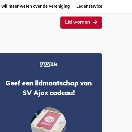
k wil meer weten over de vereniging
Ledenservice
Lid worden
Geef een lidmaatschap van
SV Ajax cadeau!