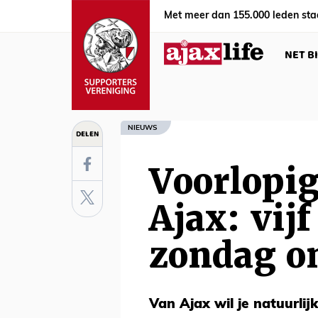
Met meer dan 155.000 leden sta
NET B
NIEUWS
DELEN
Voorlopi
Ajax: vijf
zondag o
Van Ajax wil je natuurlij