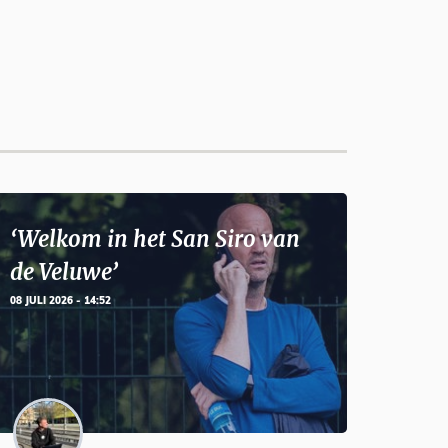
‘Welkom in het San Siro van
de Veluwe’
08 JULI 2026 - 14:52