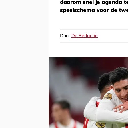
daarom snel je agenda te
speelschema voor de twe
Door
De Redactie