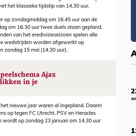
t het klassieke tijdstip van 14.30 uur.
keer op zondagmiddag om 16.45 uur aan de
rdag om 16.30 uur twee duels staan gepland.
nden van het eredivisieseizoen spelen alle
. Die wedstrijden worden afgewerkt op
n zondag 15 mei (14.30 uur).
speelschema Ajax
likken in je
2
AU
 het nieuwe jaar waren al ingepland. Daarin
ns op tegen FC Utrecht, PSV en Heracles
n wordt op zondag 23 januari om 14.30 uur
1