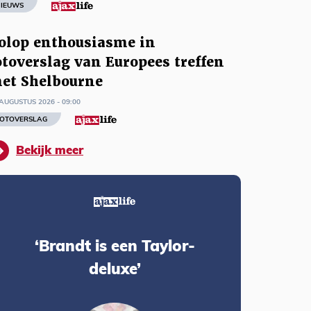
IEUWS
olop enthousiasme in
otoverslag van Europees treffen
et Shelbourne
AUGUSTUS 2026 - 09:00
OTOVERSLAG
Bekijk meer
‘Brandt is een Taylor-
deluxe’