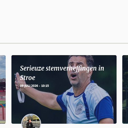
Serieuze stemverheffingen in
Stroe
09 JULI 2026 - 10:15