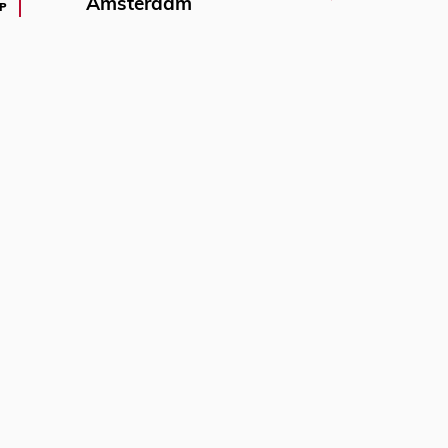
Amsterdam
P