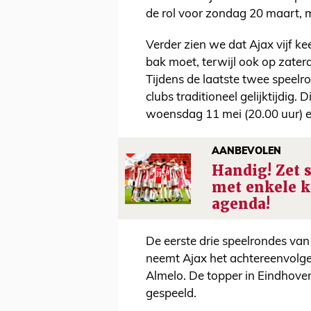
de rol voor zondag 20 maart, me
Verder zien we dat Ajax vijf 
bak moet, terwijl ook op zate
Tijdens de laatste twee speelro
clubs traditioneel gelijktijdig
woensdag 11 mei (20.00 uur) e
AANBEVOLEN
Handig! Zet 
met enkele k
agenda!
De eerste drie speelrondes van
neemt Ajax het achtereenvolge
Almelo. De topper in Eindhove
gespeeld.