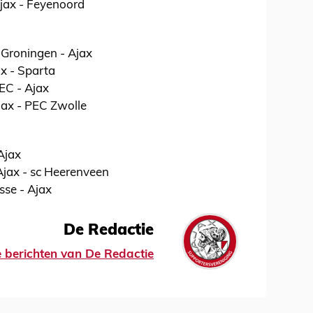
jax - Feyenoord
C Groningen - Ajax
ax - Sparta
NEC - Ajax
Ajax - PEC Zwolle
Ajax
Ajax - sc Heerenveen
sse - Ajax
De Redactie
le berichten van De Redactie