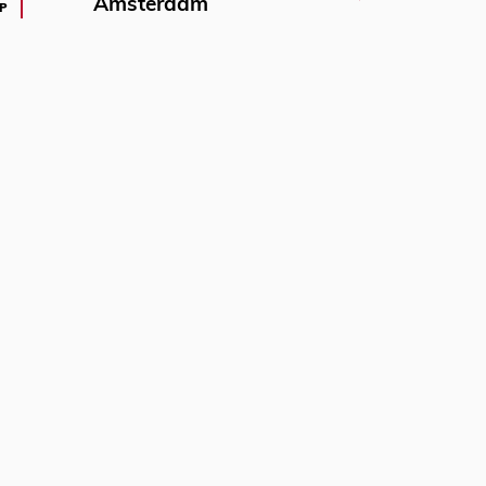
Amsterdam
P