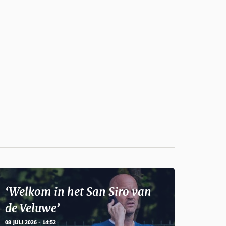
‘Welkom in het San Siro van
de Veluwe’
08 JULI 2026 - 14:52