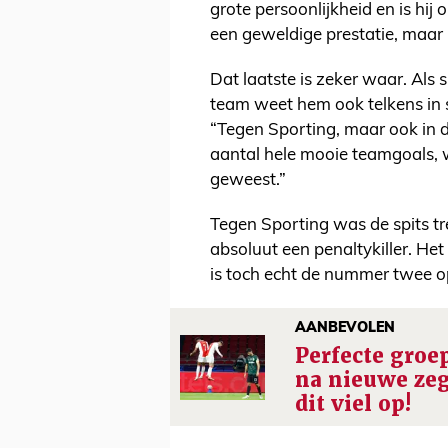
grote persoonlijkheid en is hij
een geweldige prestatie, maar 
Dat laatste is zeker waar. Als sp
team weet hem ook telkens in s
“Tegen Sporting, maar ook in
aantal hele mooie teamgoals, w
geweest.”
Tegen Sporting was de spits tre
absoluut een penaltykiller. He
is toch echt de nummer twee op
AANBEVOLEN
Perfecte groe
na nieuwe zeg
dit viel op!