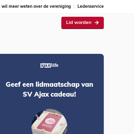
k wil meer weten over de vereniging
Ledenservice
Lid worden
Geef een lidmaatschap van
SV Ajax cadeau!