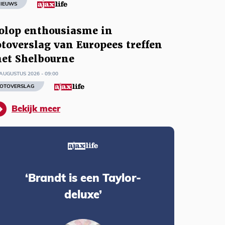
IEUWS
olop enthousiasme in
otoverslag van Europees treffen
et Shelbourne
AUGUSTUS 2026 - 09:00
OTOVERSLAG
Bekijk meer
‘Brandt is een Taylor-
deluxe’