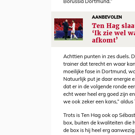
Borussia Dortmund.”
AANBEVOLEN
Ten Hag slaa
‘Ik zie wel w
afkomt’
Achttien punten in zes duels. D
trainer dat terecht en waar ka
moeilijke fase in Dortmund, wo
Natuurlijk put je daar energie
dat er in de volgende ronde e
echt weer heel erg goed zijn 
we ook zeker een kans,” aldu
Trots is Ten Hag ook op Sébastie
box, buiten de kwaliteiten die h
de box is hij heel erg aanwezig.