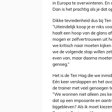
in Europa te overwinteren. En
Dan is het prachtig als je dat 
Dikke tevredenheid dus bij Te
“Uiteindelijk koop je er niks vo
haalt een hoop van de glans af
mogen er zelfvertrouwen uit h
we kritisch naar moeten kijken
we de volgende stap willen zet
even van, maar daarna moeten
genoeg.”
Het is de Ten Hag die we inm
Eén keer verslappen en het avo
de trainer met veel genoegen te
“We wonnen niet alleen zes ke
dat op een imposante en aantre
bijgebleven? Als ik moet kiezen