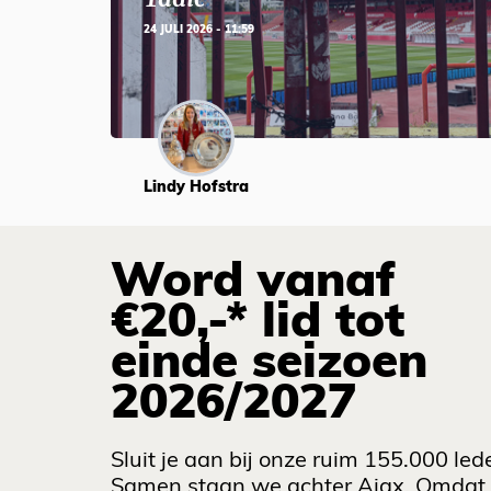
24 JULI 2026 - 11:59
Lindy Hofstra
Word vanaf
€20,-* lid tot
einde seizoen
2026/2027
Sluit je aan bij onze ruim 155.000 led
Samen staan we achter Ajax. Omdat