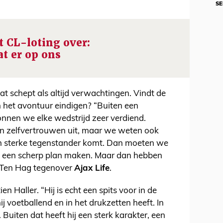
SE
t CL-loting over:
at er op ons
at schept als altijd verwachtingen. Vindt de
n het avontuur eindigen? “Buiten een
nnen we elke wedstrijd zeer verdiend.
 en zelfvertrouwen uit, maar we weten ook
en sterke tegenstander komt. Dan moeten we
en een scherp plan maken. Maar dan hebben
s Ten Hag tegenover
Ajax Life
.
n Haller. “Hij is echt een spits voor in de
ij voetballend en in het drukzetten heeft. In
 Buiten dat heeft hij een sterk karakter, een