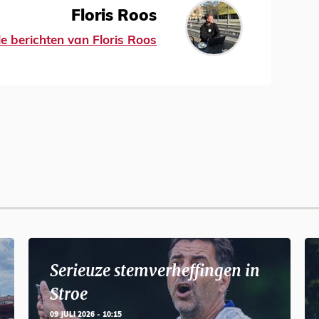
Floris Roos
le berichten van Floris Roos
Serieuze stemverheffingen in
Stroe
09 JULI 2026 - 10:15