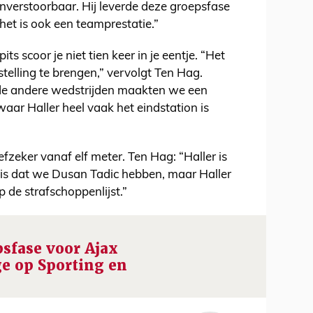
 onverstoorbaar. Hij leverde deze groepsfase
het is ook een teamprestatie.”
its scoor je niet tien keer in je eentje. “Het
telling te brengen,” vervolgt Ten Hag.
 de andere wedstrijden maakten we een
aar Haller heel vaak het eindstation is
fzeker vanaf elf meter. Ten Hag: “Haller is
t is dat we Dusan Tadic hebben, maar Haller
 de strafschoppenlijst.”
psfase voor Ajax
e op Sporting en