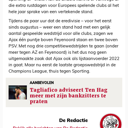
die extra rustdagen voor Europees spelende clubs al het
hele jaar sprake van een vertekende stand.
Tijdens de paar uur dat de eredivisie – voor het eerst
sinds augustus – weer een stand had met een gelijk
aantal gespeelde wedstrijd voor alle clubs, zagen we
Ajax één puntje boven Feyenoord staan en twee boven
PSV. Met nog drie competitiewedstrijden te gaan (onder
meer tegen AZ en Feyenoord) is het dus nog geen
uitgemaakte zaak dat Ajax ook als lijstaanvoerder 2022
in gaat. Maar nu eerst de laatste groepswedstrijd in de
Champions League, thuis tegen Sporting.
AANBEVOLEN
Tagliafico adviseert Ten Hag
meer met zijn bankzitters te
praten
De Redactie