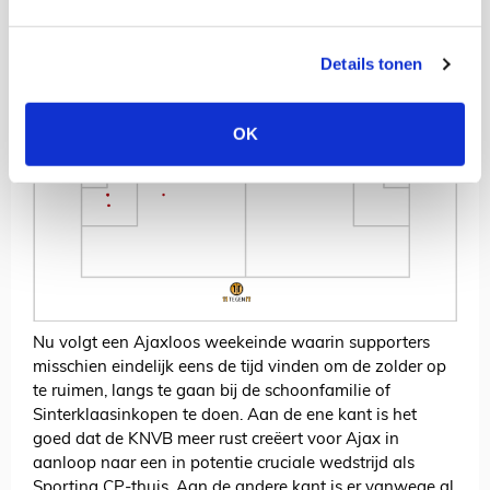
Details tonen
OK
Nu volgt een Ajaxloos weekeinde waarin supporters
misschien eindelijk eens de tijd vinden om de zolder op
te ruimen, langs te gaan bij de schoonfamilie of
Sinterklaasinkopen te doen. Aan de ene kant is het
goed dat de KNVB meer rust creëert voor Ajax in
aanloop naar een in potentie cruciale wedstrijd als
Sporting CP-thuis. Aan de andere kant is er vanwege al