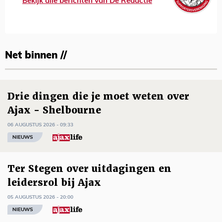
Bekijk alle berichten van De Redactie
Net binnen //
Drie dingen die je moet weten over
Ajax - Shelbourne
06 AUGUSTUS 2026 - 09:33
NIEUWS
Ter Stegen over uitdagingen en
leidersrol bij Ajax
05 AUGUSTUS 2026 - 20:00
NIEUWS