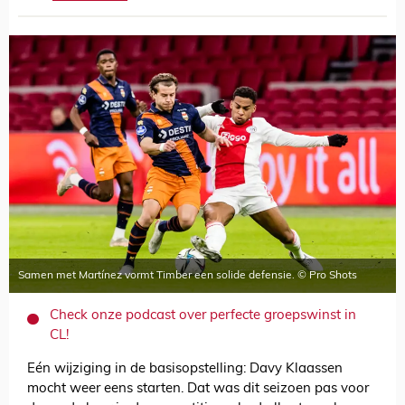
Samen met Martínez vormt Timber een solide defensie. © Pro Shots
Check onze podcast over perfecte groepswinst in
CL!
Eén wijziging in de basisopstelling: Davy Klaassen
mocht weer eens starten. Dat was dit seizoen pas voor