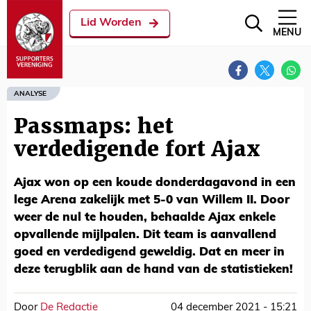
Lid Worden
MENU
ANALYSE
Passmaps: het
verdedigende fort Ajax
Ajax won op een koude donderdagavond in een
lege Arena zakelijk met 5-0 van Willem II. Door
weer de nul te houden, behaalde Ajax enkele
opvallende mijlpalen. Dit team is aanvallend
goed en verdedigend geweldig. Dat en meer in
deze terugblik aan de hand van de statistieken!
Door
De Redactie
04 december 2021 - 15:21