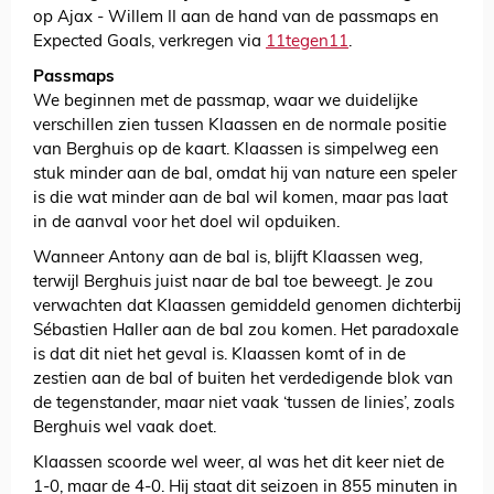
op Ajax - Willem II aan de hand van de passmaps en
Expected Goals, verkregen via
11tegen11
.
Passmaps
We beginnen met de passmap, waar we duidelijke
verschillen zien tussen Klaassen en de normale positie
van Berghuis op de kaart. Klaassen is simpelweg een
stuk minder aan de bal, omdat hij van nature een speler
is die wat minder aan de bal wil komen, maar pas laat
in de aanval voor het doel wil opduiken.
Wanneer Antony aan de bal is, blijft Klaassen weg,
terwijl Berghuis juist naar de bal toe beweegt. Je zou
verwachten dat Klaassen gemiddeld genomen dichterbij
Sébastien Haller aan de bal zou komen. Het paradoxale
is dat dit niet het geval is. Klaassen komt of in de
zestien aan de bal of buiten het verdedigende blok van
de tegenstander, maar niet vaak ‘tussen de linies’, zoals
Berghuis wel vaak doet.
Klaassen scoorde wel weer, al was het dit keer niet de
1-0, maar de 4-0. Hij staat dit seizoen in 855 minuten in