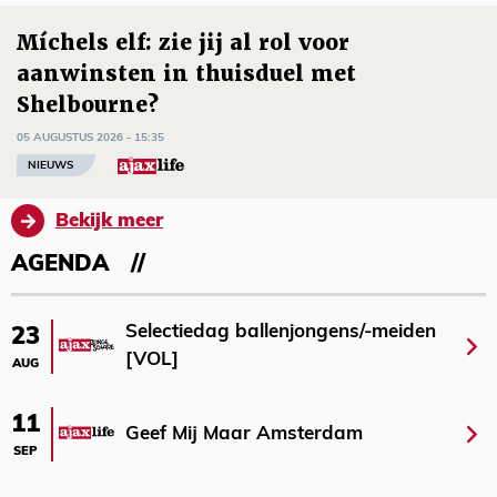
Míchels elf: zie jij al rol voor
aanwinsten in thuisduel met
Shelbourne?
05 AUGUSTUS 2026 - 15:35
NIEUWS
Bekijk meer
AGENDA
Selectiedag ballenjongens/-meiden
23
[VOL]
AUG
11
Geef Mij Maar Amsterdam
SEP