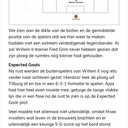
We zien aan de dikte van de bollen en de gemiddelde
positie van de spelers dat we hier weer te maken
hadden met een extreem verdedigende tegenstander. Al
zal Willem II-trainer Fred Grim liever hebben gezien dat
zijn ploeg de ruimtes nóg kleiner had gehouden.
Expected Goals
Na rust werden de buitenspelers van Willem II nog iets
verder naar achteren gezet. Hierdoor leek de ploeg uit
Tilburg af en toe in een 6-3-1 formatie te spelen. Ajax
had hier heel even moeite mee, getuige de lange vlakke
lijn die in een fase na de rust te zien is op de Expected
Goal-plot.
Veel maakte het allemaal niet uiteindelijk, omdat frisse
invallers wat leven in de brouwerij brachten en er
uiteindelijk een keurige 5-0-score op het bord stond.