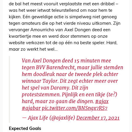
de bal het meest vooruit verplaatste met een dribbel –
was het weer ietwat teleurstellend om naar hem te
kijken. Eén geweldige actie is simpelweg niet genoeg
tegen amateurs die op het vierde niveau uitkomen. Zijn
vervanger Amourricho van Axel Dongen deed een
kwartiertje mee en werd door stemmers op onze
website verkozen tot de op één na beste speler. Hard,
maar zo werkt het wel…
Van Axel Dongen deed 15 minuten mee
tegen BVV Barendrecht, maar jullie stemden
hem doodleuk naar de tweede plek achter
winnaar Taylor. Dit zegt echter meer over
het spel van Daramy. Dit zijn
proteststemmen. Pijnlijk en een tikje (te?)
hard, maar zo gaan die dingen.
#ajax
#ajabar
pic.twitter.com/BNSngx7RS7
— Ajax Life (@ajaxlife)
December 17, 2021
Expected Goals