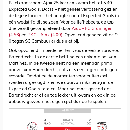
Bij elkaar schoot Ajax 25 keer en kwam het tot 5.40
Expected Goals. Dat is – niet geheel verrassend gezien
de tegenstander – het hoogte aantal Expected Goals in
één wedstrijd dit seizoen. Voor de liefhebbers: de top
drie wordt gecompleteerd door
Ajax - FC Groningen
(4.56)
en
RKC - Ajax (4.09)
. Opvallend genoeg zit de 9-
0 tegen SC Cambuur er dus niet bij.
Ook opvallend: in beide helften was de eerste kans voor
Barendrecht. In de eerste helft na een riskante bal van
Martínez, in de tweede helft na een meer dan prima
aanval van Barendrecht, dat zelfs een afgekeurde goal
scoorde. Omdat beide momenten voor buitenspel
werden afgevlagd, zien we daarvan niks terug in de
Expected Goals-totalen. Maar het moet gezegd dat
Barendrecht er af en toe lekker uit kwam en ook in de
opbouw gewoon het eigen spel durfde te spelen.