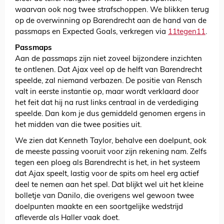
waarvan ook nog twee strafschoppen. We blikken terug
op de overwinning op Barendrecht aan de hand van de
passmaps en Expected Goals, verkregen via
11tegen11
.
Passmaps
Aan de passmaps zijn niet zoveel bijzondere inzichten
te ontlenen. Dat Ajax veel op de helft van Barendrecht
speelde, zal niemand verbazen. De positie van Rensch
valt in eerste instantie op, maar wordt verklaard door
het feit dat hij na rust links centraal in de verdediging
speelde. Dan kom je dus gemiddeld genomen ergens in
het midden van die twee posities uit.
We zien dat Kenneth Taylor, behalve een doelpunt, ook
de meeste passing vooruit voor zijn rekening nam. Zelfs
tegen een ploeg als Barendrecht is het, in het systeem
dat Ajax speelt, lastig voor de spits om heel erg actief
deel te nemen aan het spel. Dat blijkt wel uit het kleine
bolletje van Danilo, die overigens wel gewoon twee
doelpunten maakte en een soortgelijke wedstrijd
afleverde als Haller vaak doet.