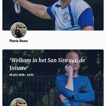
Floris Roos
‘Welkom in het San Siro van de
Veluwe’
08 JULI 2026 - 14:52