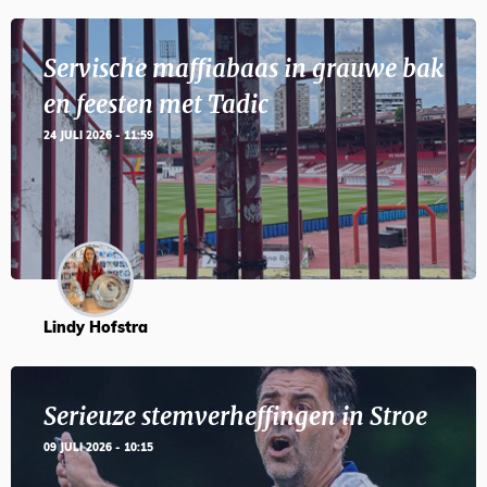
Servische maffiabaas in grauwe bak
en feesten met Tadic
24 JULI 2026 - 11:59
Lindy Hofstra
Serieuze stemverheffingen in Stroe
09 JULI 2026 - 10:15