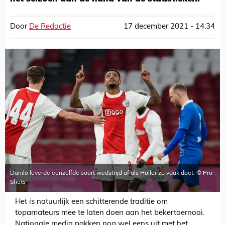
Door
De Redactie
17 december 2021 - 14:34
Danilo leverde eenzelfde soort wedstrijd af als Haller zo vaak doet. © Pro
Shots
Het is natuurlijk een schitterende traditie om
topamateurs mee te laten doen aan het bekertoernooi.
Nationale media pakken nog wel eens uit met het