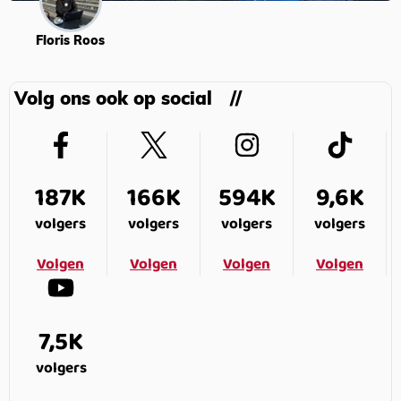
Floris Roos
Volg ons ook op social
187K
166K
594K
9,6K
volgers
volgers
volgers
volgers
Volgen
Volgen
Volgen
Volgen
7,5K
volgers