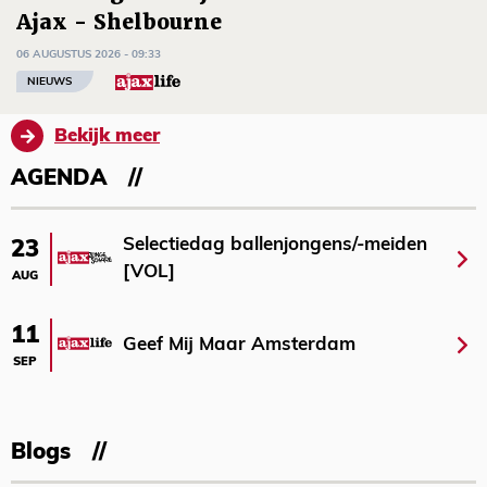
Ajax - Shelbourne
06 AUGUSTUS 2026 - 09:33
NIEUWS
Bekijk meer
AGENDA
Selectiedag ballenjongens/-meiden
23
[VOL]
AUG
11
Geef Mij Maar Amsterdam
SEP
Blogs