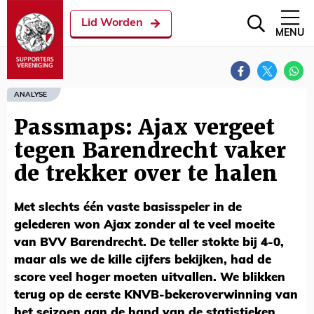
Lid Worden
MENU
ANALYSE
Passmaps: Ajax vergeet
tegen Barendrecht vaker
de trekker over te halen
Met slechts één vaste basisspeler in de
gelederen won Ajax zonder al te veel moeite
van BVV Barendrecht. De teller stokte bij 4-0,
maar als we de kille cijfers bekijken, had de
score veel hoger moeten uitvallen. We blikken
terug op de eerste KNVB-bekeroverwinning van
het seizoen aan de hand van de statistieken.