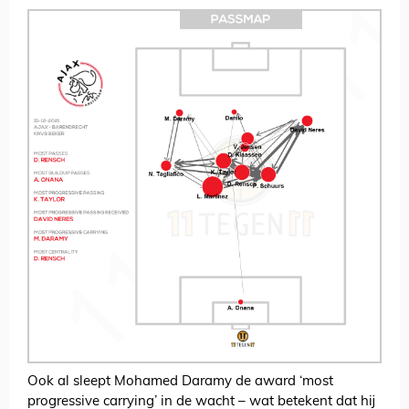
Ook al sleept Mohamed Daramy de award ‘most
progressive carrying’ in de wacht – wat betekent dat hij