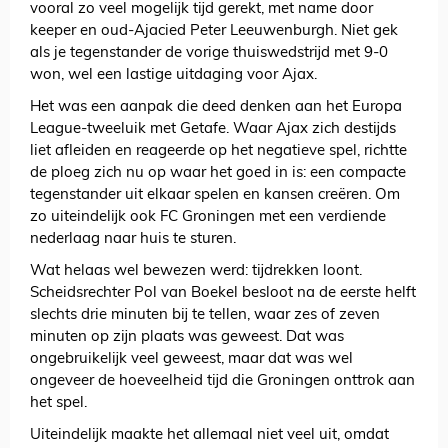
vooral zo veel mogelijk tijd gerekt, met name door
keeper en oud-Ajacied Peter Leeuwenburgh. Niet gek
als je tegenstander de vorige thuiswedstrijd met 9-0
won, wel een lastige uitdaging voor Ajax.
Het was een aanpak die deed denken aan het Europa
League-tweeluik met Getafe. Waar Ajax zich destijds
liet afleiden en reageerde op het negatieve spel, richtte
de ploeg zich nu op waar het goed in is: een compacte
tegenstander uit elkaar spelen en kansen creëren. Om
zo uiteindelijk ook FC Groningen met een verdiende
nederlaag naar huis te sturen.
Wat helaas wel bewezen werd: tijdrekken loont.
Scheidsrechter Pol van Boekel besloot na de eerste helft
slechts drie minuten bij te tellen, waar zes of zeven
minuten op zijn plaats was geweest. Dat was
ongebruikelijk veel geweest, maar dat was wel
ongeveer de hoeveelheid tijd die Groningen onttrok aan
het spel.
Uiteindelijk maakte het allemaal niet veel uit, omdat