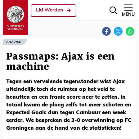
Lid Worden
MENU
ANALYSE
Passmaps: Ajax is een
machine
Tegen een vervelende tegenstander wist Ajax
uiteindelijk toch de ruimtes op het veld te
benutten en een fraaie score neer te zetten. In
totaal kwam de ploeg zelfs tot meer schoten en
Expected Goals dan tegen Cambuur een week
eerder. We bespreken de 3-0 overwinning op FC
Groningen aan de hand van de statistieken!