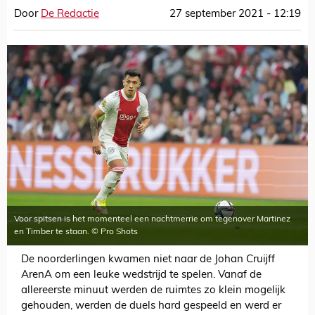
Door
De Redactie
27 september 2021 - 12:19
Voor spitsen is het momenteel een nachtmerrie om tegenover Martinez
en Timber te staan. © Pro Shots
De noorderlingen kwamen niet naar de Johan Cruijff
ArenA om een leuke wedstrijd te spelen. Vanaf de
allereerste minuut werden de ruimtes zo klein mogelijk
gehouden, werden de duels hard gespeeld en werd er