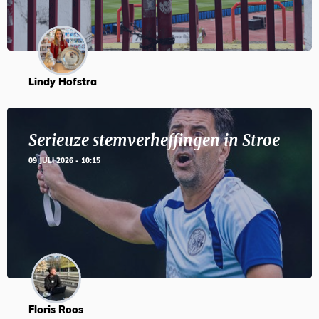
Lindy Hofstra
Serieuze stemverheffingen in Stroe
09 JULI 2026 - 10:15
Floris Roos