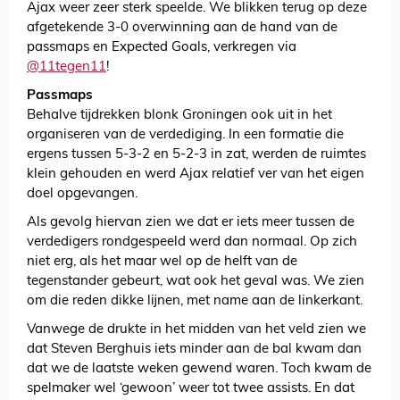
Ajax weer zeer sterk speelde. We blikken terug op deze
afgetekende 3-0 overwinning aan de hand van de
passmaps en Expected Goals, verkregen via
@11tegen11
!
Passmaps
Behalve tijdrekken blonk Groningen ook uit in het
organiseren van de verdediging. In een formatie die
ergens tussen 5-3-2 en 5-2-3 in zat, werden de ruimtes
klein gehouden en werd Ajax relatief ver van het eigen
doel opgevangen.
Als gevolg hiervan zien we dat er iets meer tussen de
verdedigers rondgespeeld werd dan normaal. Op zich
niet erg, als het maar wel op de helft van de
tegenstander gebeurt, wat ook het geval was. We zien
om die reden dikke lijnen, met name aan de linkerkant.
Vanwege de drukte in het midden van het veld zien we
dat Steven Berghuis iets minder aan de bal kwam dan
dat we de laatste weken gewend waren. Toch kwam de
spelmaker wel ‘gewoon’ weer tot twee assists. En dat