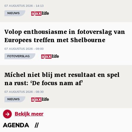
07 AUGUSTUS 2026 - 14:13
NIEUWS
Volop enthousiasme in fotoverslag van
Europees treffen met Shelbourne
07 AUGUSTUS 2026 - 09:00
FOTOVERSLAG
Míchel niet blij met resultaat en spel
na rust: ‘De focus nam af’
07 AUGUSTUS 2026 - 08:30
NIEUWS
Bekijk meer
AGENDA