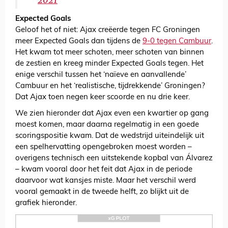
2021
Expected Goals
Geloof het of niet: Ajax creëerde tegen FC Groningen
meer Expected Goals dan tijdens de
9-0 tegen Cambuur
.
Het kwam tot meer schoten, meer schoten van binnen
de zestien en kreeg minder Expected Goals tegen. Het
enige verschil tussen het ‘naïeve en aanvallende’
Cambuur en het ‘realistische, tijdrekkende’ Groningen?
Dat Ajax toen negen keer scoorde en nu drie keer.
We zien hieronder dat Ajax even een kwartier op gang
moest komen, maar daarna regelmatig in een goede
scoringspositie kwam. Dat de wedstrijd uiteindelijk uit
een spelhervatting opengebroken moest worden –
overigens technisch een uitstekende kopbal van Álvarez
– kwam vooral door het feit dat Ajax in de periode
daarvoor wat kansjes miste. Maar het verschil werd
vooral gemaakt in de tweede helft, zo blijkt uit de
grafiek hieronder.