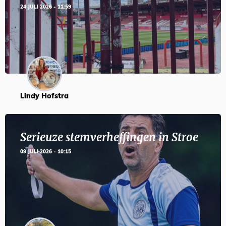
24 JULI 2026 - 11:59
Lindy Hofstra
Serieuze stemverheffingen in Stroe
09 JULI 2026 - 10:15