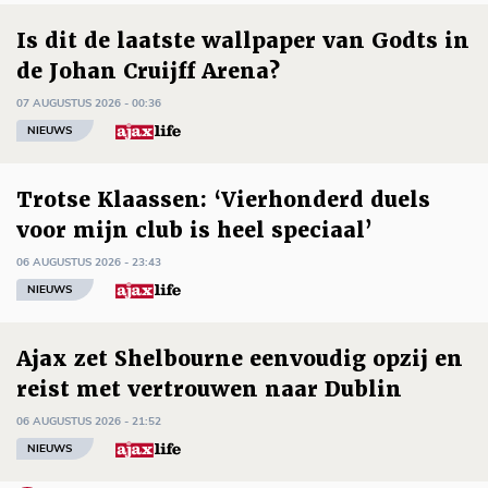
Is dit de laatste wallpaper van Godts in
de Johan Cruijff Arena?
07 AUGUSTUS 2026 - 00:36
NIEUWS
Trotse Klaassen: ‘Vierhonderd duels
voor mijn club is heel speciaal’
06 AUGUSTUS 2026 - 23:43
NIEUWS
Ajax zet Shelbourne eenvoudig opzij en
reist met vertrouwen naar Dublin
06 AUGUSTUS 2026 - 21:52
NIEUWS