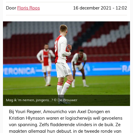
Door
Floris Roos
16 december 2021 - 12:02
Mag ik 'm nemen, jongens...? © De Brouwer
Bij Youri Regeer, Amourricho van Axel Dongen en
Kristian Hlynsson waren er logischerwijs wél gevoelens
van spanning. Zelfs fladderende vlinders in de buik. Ze
maakten allemaal hun debuut, in de tweede ronde van