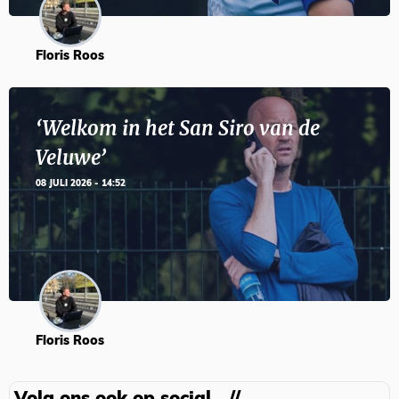
Floris Roos
‘Welkom in het San Siro van de
Veluwe’
08 JULI 2026 - 14:52
Floris Roos