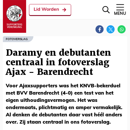
Lid Worden
MENU
FOTOVERSLAG
Daramy en debutanten
centraal in fotoverslag
Ajax - Barendrecht
Voor Ajaxsupporters was het KNVB-bekerduel
met BVV Barendrecht (4-0) een test van het
eigen uithoudingsvermogen. Het was
ondermaats, plichtmatig en amper vermakelijk.
Al denken de debutanten daar vast héél anders
over. Zij staan centraal in ons fotoverslag.