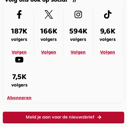
Volg ons ook op social
187K
166K
594K
9,6K
volgers
volgers
volgers
volgers
Volgen
Volgen
Volgen
Volgen
7,5K
volgers
Abonneren
Meld je aan voor de nieuwsbrief