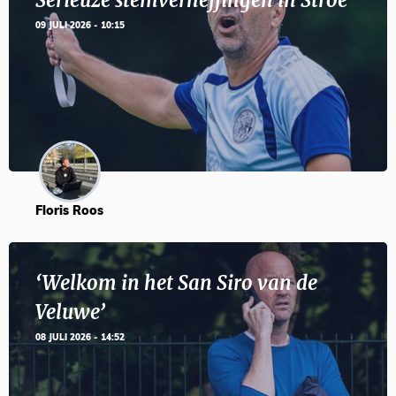
Serieuze stemverheffingen in Stroe
09 JULI 2026 - 10:15
Floris Roos
‘Welkom in het San Siro van de
Veluwe’
08 JULI 2026 - 14:52