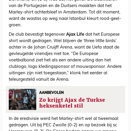
van de Portugezen en de Duitsers maakten dat het
Marley-shirt achterbleef in Amsterdam. Tot dit moment,
want de wastas op weg naar Istanbul kleurt rood-geel-
groen.
De club bevestigt tegenover
Ajax Life
dat het Europese
shirt wordt gedragen. Wel blijven de ‘three little birds’
achter in de Johan Cruijff Arena, want de Uefa staat de
gevleugelde vriendjes niet toe. “De Europese
voetbalbond ziet het als een andere uiting dan het
clublogo, logo kledingsponsor of mouwsponsor. Andere
uitingen zijn niet toegestaan,” klonk het eerder al
teleurgesteld vanuit de Arena.
AANBEVOLEN
Zo krijgt Ajax de Turkse
heksenketel stil
In de eredivisie werd het Marley-shirt wel al tweemaal
gedragen. Uit bij PEC Zwolle (0-2) en op bezoek bij sc