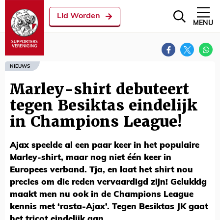
Lid Worden
MENU
NIEUWS
Marley-shirt debuteert
tegen Besiktas eindelijk
in Champions League!
Ajax speelde al een paar keer in het populaire
Marley-shirt, maar nog niet één keer in
Europees verband. Tja, en laat het shirt nou
precies om die reden vervaardigd zijn! Gelukkig
maakt men nu ook in de Champions League
kennis met ‘rasta-Ajax’. Tegen Besiktas JK gaat
het tricot eindelijk aan.