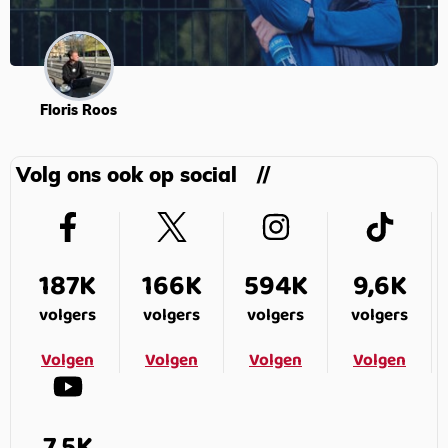
Floris Roos
Volg ons ook op social
187K
166K
594K
9,6K
volgers
volgers
volgers
volgers
Volgen
Volgen
Volgen
Volgen
7,5K