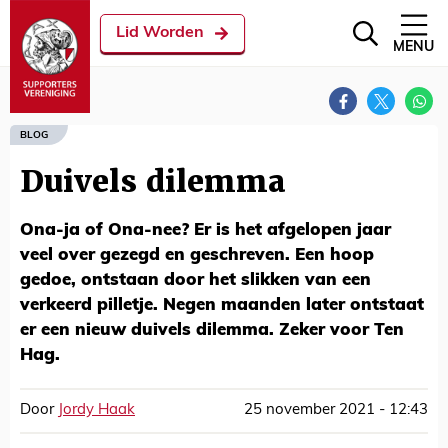
Lid Worden
MENU
BLOG
Duivels dilemma
Ona-ja of Ona-nee? Er is het afgelopen jaar
veel over gezegd en geschreven. Een hoop
gedoe, ontstaan door het slikken van een
verkeerd pilletje. Negen maanden later ontstaat
er een nieuw duivels dilemma. Zeker voor Ten
Hag.
Door
Jordy Haak
25 november 2021 - 12:43