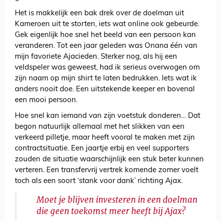
Het is makkelijk een bak drek over de doelman uit
Kameroen uit te storten, iets wat online ook gebeurde.
Gek eigenlijk hoe snel het beeld van een persoon kan
veranderen. Tot een jaar geleden was Onana één van
mijn favoriete Ajacieden. Sterker nog, als hij een
veldspeler was geweest, had ik serieus overwogen om
zijn naam op mijn shirt te laten bedrukken. Iets wat ik
anders nooit doe. Een uitstekende keeper en bovenal
een mooi persoon.
Hoe snel kan iemand van zijn voetstuk donderen… Dat
begon natuurlijk allemaal met het slikken van een
verkeerd pilletje, maar heeft vooral te maken met zijn
contractsituatie. Een jaartje erbij en veel supporters
zouden de situatie waarschijnlijk een stuk beter kunnen
verteren. Een transfervrij vertrek komende zomer voelt
toch als een soort ‘stank voor dank’ richting Ajax.
Moet je blijven investeren in een doelman
die geen toekomst meer heeft bij Ajax?