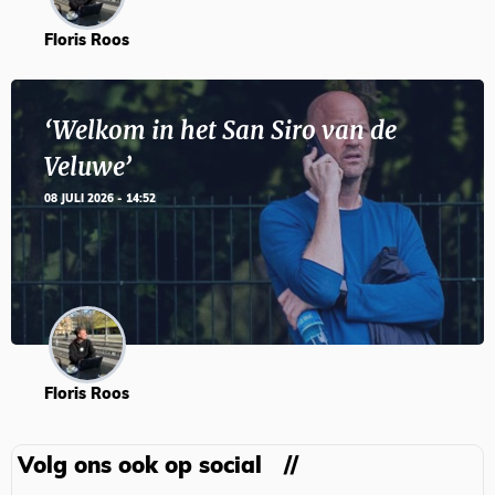
Floris Roos
‘Welkom in het San Siro van de
Veluwe’
08 JULI 2026 - 14:52
Floris Roos
Volg ons ook op social