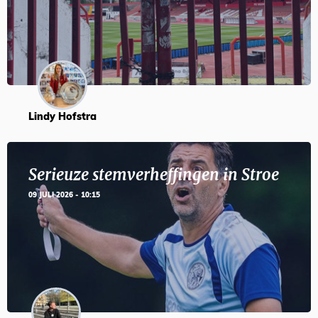
Lindy Hofstra
Serieuze stemverheffingen in Stroe
09 JULI 2026 - 10:15