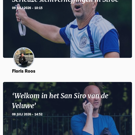
09 JULI 2026 - 10:15
Floris Roos
‘Welkom in het San Siro van de
Veluwe’
08 JULI 2026 - 14:52