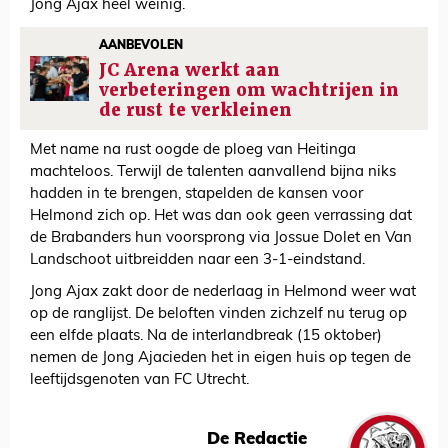
Jong Ajax heel weinig.
AANBEVOLEN
JC Arena werkt aan
verbeteringen om wachtrijen in
de rust te verkleinen
Met name na rust oogde de ploeg van Heitinga
machteloos. Terwijl de talenten aanvallend bijna niks
hadden in te brengen, stapelden de kansen voor
Helmond zich op. Het was dan ook geen verrassing dat
de Brabanders hun voorsprong via Jossue Dolet en Van
Landschoot uitbreidden naar een 3-1-eindstand.
Jong Ajax zakt door de nederlaag in Helmond weer wat
op de ranglijst. De beloften vinden zichzelf nu terug op
een elfde plaats. Na de interlandbreak (15 oktober)
nemen de Jong Ajacieden het in eigen huis op tegen de
leeftijdsgenoten van FC Utrecht.
De Redactie