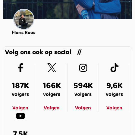
Floris Roos
Volg ons ook op social
187K
166K
594K
9,6K
volgers
volgers
volgers
volgers
Volgen
Volgen
Volgen
Volgen
7,5K