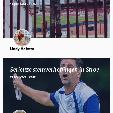
24 JULI 2026 - 11:59
Lindy Hofstra
Serieuze stemverheffingen in Stroe
09 JULI 2026 - 10:15