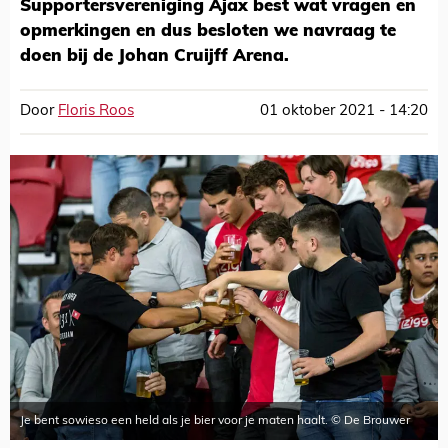
Supportersvereniging Ajax best wat vragen en
opmerkingen en dus besloten we navraag te
doen bij de Johan Cruijff Arena.
Door
Floris Roos
01 oktober 2021 - 14:20
Je bent sowieso een held als je bier voor je maten haalt. © De Brouwer