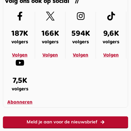
Volg ons ook op social
187K
166K
594K
9,6K
volgers
volgers
volgers
volgers
Volgen
Volgen
Volgen
Volgen
7,5K
volgers
Abonneren
Meld je aan voor de nieuwsbrief