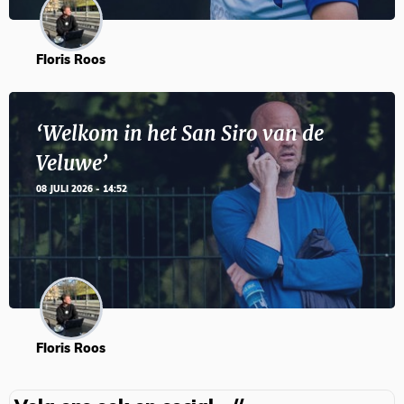
Floris Roos
‘Welkom in het San Siro van de
Veluwe’
08 JULI 2026 - 14:52
Floris Roos