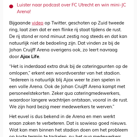
Luister naar podcast over FC Utrecht en win mini-JC
Arena!
Bijgaande
video
op Twitter, geschoten op Zuid tweede
ring, laat zien dat er een flinke rij staat tijdens de rust.
De rij stond er rond minuut zestig nog steeds en dat kan
natuurlijk niet de bedoeling zijn. Dat vinden ze bij de
Johan Cruijff Arena overigens ook, zo leert navraag
door
Ajax Life
.
“Het is inderdaad extra druk bij de cateringpunten op de
omlopen,” erkent een woordvoerster van het stadion.
“Iedereen is natuurlijk blij Ajax weer te zien spelen in
een volle Arena. Ook de Johan Cruijff Arena kampt met
personeelstekorten. Zeker qua cateringmedewerkers,
waardoor langere wachtrijen ontstaan, vooral in de rust.
We zijn hard bezig meer medewerkers te werven.”
Het euvel is dus bekend in de Arena en men werkt
eraan zaken te verbeteren. Dat is sowieso goed nieuws.
Wat kan men binnen het stadion doen om het probleem