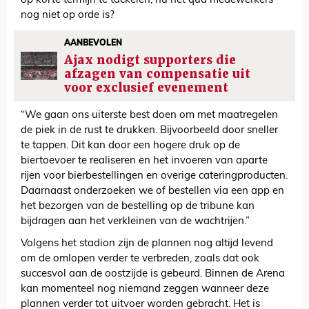
op korte termijn te tackelen, nu het qua medewerkers
nog niet op orde is?
AANBEVOLEN
Ajax nodigt supporters die
afzagen van compensatie uit
voor exclusief evenement
“We gaan ons uiterste best doen om met maatregelen
de piek in de rust te drukken. Bijvoorbeeld door sneller
te tappen. Dit kan door een hogere druk op de
biertoevoer te realiseren en het invoeren van aparte
rijen voor bierbestellingen en overige cateringproducten.
Daarnaast onderzoeken we of bestellen via een app en
het bezorgen van de bestelling op de tribune kan
bijdragen aan het verkleinen van de wachtrijen.”
Volgens het stadion zijn de plannen nog altijd levend
om de omlopen verder te verbreden, zoals dat ook
succesvol aan de oostzijde is gebeurd. Binnen de Arena
kan momenteel nog niemand zeggen wanneer deze
plannen verder tot uitvoer worden gebracht. Het is