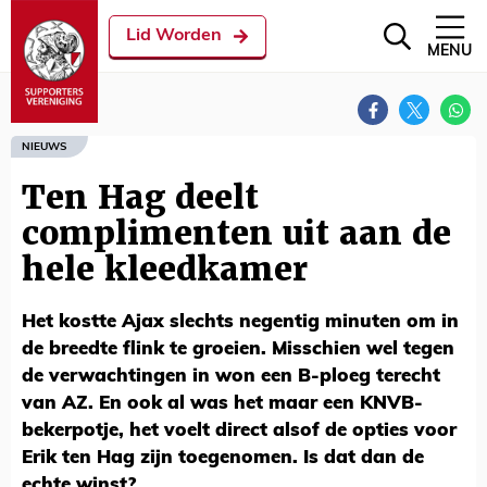
Lid Worden
MENU
NIEUWS
Ten Hag deelt
complimenten uit aan de
hele kleedkamer
Het kostte Ajax slechts negentig minuten om in
de breedte flink te groeien. Misschien wel tegen
de verwachtingen in won een B-ploeg terecht
van AZ. En ook al was het maar een KNVB-
bekerpotje, het voelt direct alsof de opties voor
Erik ten Hag zijn toegenomen. Is dat dan de
echte winst?