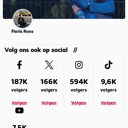
Floris Roos
Volg ons ook op social
187K
166K
594K
9,6K
volgers
volgers
volgers
volgers
Volgen
Volgen
Volgen
Volgen
7,5K