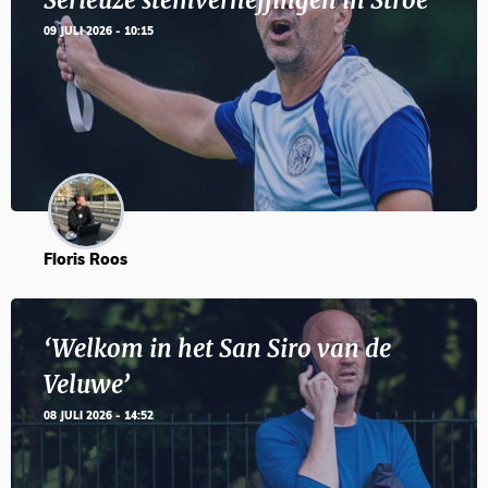
Serieuze stemverheffingen in Stroe
09 JULI 2026 - 10:15
Floris Roos
‘Welkom in het San Siro van de
Veluwe’
08 JULI 2026 - 14:52