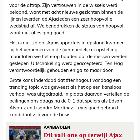
voor de aftrap. Zijn vertrouwen in de wissels werd
beloond, want met acht nieuwe gezichten binnen de
lijnen leverden de Ajacieden een zeer hoopvolle
wedstrijd af. We benadrukken de status van hoopvol,
want niet alles ging goed.
Het is niet zo dat Ajaxsupporters in opstand kwamen
bij het vernemen van de (vermoedelijke) opstelling,
maar laten we het erop houden dat de messen werden
geslepen. Uitschakeling werd geaccepteerd, Ten Hag
verantwoordelijk gehouden en ga zo maar door.
Grote kans inderdaad dat #tenhagout vandaag een
trending topic was geweest als het op een kansloos
verhaal was uitgedraaid. In plaats daarvan vertellen de
peilingen ons daags na de 0-1 dat spelers als Edson
Álvarez en Lisandro Martínez – mits goed gebruikt –
kandidaat zijn voor de basis.
AANBEVOLEN
Dit valt ons op terwijl Ajax