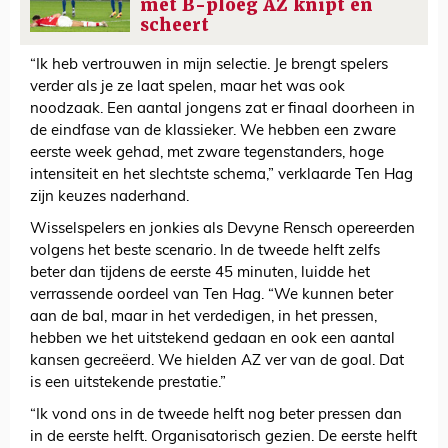
met B-ploeg AZ knipt en
scheert
“Ik heb vertrouwen in mijn selectie. Je brengt spelers
verder als je ze laat spelen, maar het was ook
noodzaak. Een aantal jongens zat er finaal doorheen in
de eindfase van de klassieker. We hebben een zware
eerste week gehad, met zware tegenstanders, hoge
intensiteit en het slechtste schema,” verklaarde Ten Hag
zijn keuzes naderhand.
Wisselspelers en jonkies als Devyne Rensch opereerden
volgens het beste scenario. In de tweede helft zelfs
beter dan tijdens de eerste 45 minuten, luidde het
verrassende oordeel van Ten Hag. “We kunnen beter
aan de bal, maar in het verdedigen, in het pressen,
hebben we het uitstekend gedaan en ook een aantal
kansen gecreëerd. We hielden AZ ver van de goal. Dat
is een uitstekende prestatie.”
“Ik vond ons in de tweede helft nog beter pressen dan
in de eerste helft. Organisatorisch gezien. De eerste helft