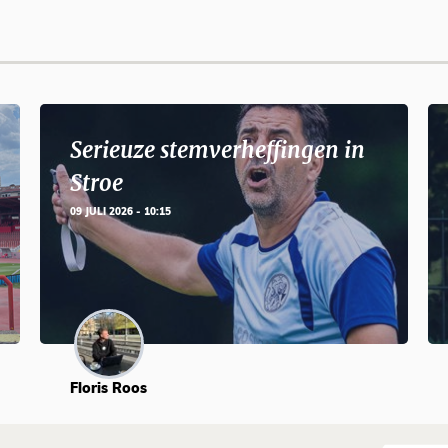
Serieuze stemverheffingen in
Stroe
09 JULI 2026 - 10:15
Floris Roos