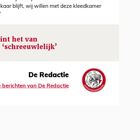
elkaar blijft, wij willen met deze kleedkamer
”
int het van
j ‘schreeuwlelijk’
De Redactie
le berichten van De Redactie