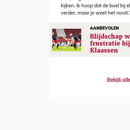
kijken. Ik hoop dat de boel bij 
verder, maar je weet het nooit.
AANBEVOLEN
Blijdschap w
frustratie bi
Klaassen
Bekijk al