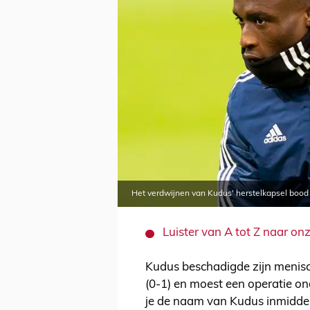
Het verdwijnen van Kudus' herstelkapsel bood 
Luister van A tot Z naar on
Kudus beschadigde zijn meniscu
(0-1) en moest een operatie o
je de naam van Kudus inmiddel