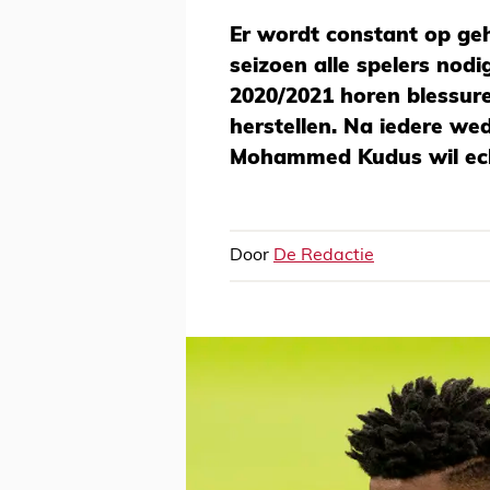
Er wordt constant op ge
seizoen alle spelers nodi
2020/2021 horen blessures
herstellen. Na iedere wed
Mohammed Kudus wil echt
Door
De Redactie