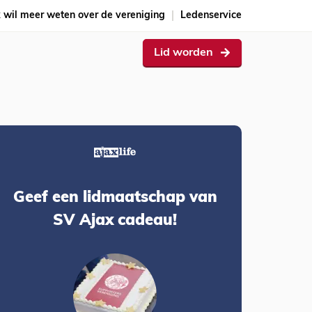
k wil meer weten over de vereniging
Ledenservice
Lid worden
Geef een lidmaatschap van
SV Ajax cadeau!