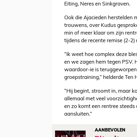
Eiting, Neres en Sinkgraven.
Ook die Ajacieden herstelden m
trouwens, over Kudus gesproken
min of meer klaar om zijn rent
tijdens de recente remise (2-2
“Ik weet hoe complex deze bless
en we zagen hem tegen PSV. Hij
waardoor-ie is teruggeworpen.
groepstraining,” helderde Ten H
“Hij begint, stroomt in, maar 
allemaal met veel voorzichtigh
en zo komt een rentree steeds d
aansluiten.”
AANBEVOLEN