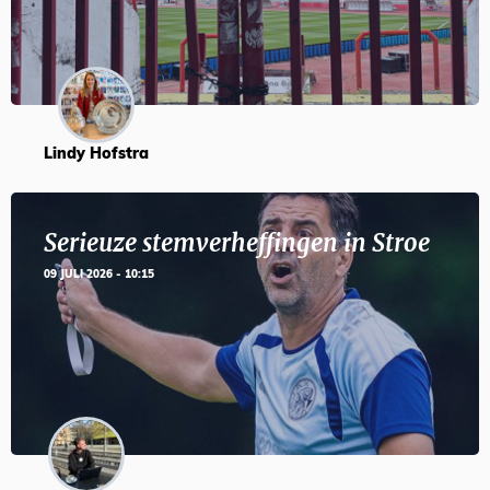
Lindy Hofstra
Serieuze stemverheffingen in Stroe
09 JULI 2026 - 10:15