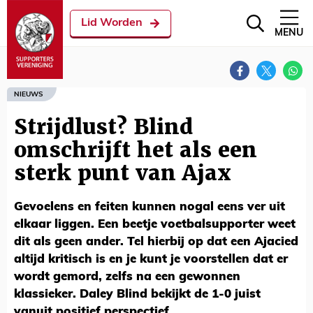
Lid Worden
MENU
NIEUWS
Strijdlust? Blind
omschrijft het als een
sterk punt van Ajax
Gevoelens en feiten kunnen nogal eens ver uit
elkaar liggen. Een beetje voetbalsupporter weet
dit als geen ander. Tel hierbij op dat een Ajacied
altijd kritisch is en je kunt je voorstellen dat er
wordt gemord, zelfs na een gewonnen
klassieker. Daley Blind bekijkt de 1-0 juist
vanuit positief perspectief.