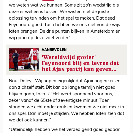
we weten wat we kunnen. Soms zit zo'n wedstrijd als
deze er wel eens tussen. We wisten niet de juiste
oplossing te vinden om het spel te maken. Dat deed
Feyenoord goed. Toch hebben we ons niet van de wijs
laten brengen. De drie punten blijven in Amsterdam en
wij gaan op deze voet verder.”
AANBEVOLEN
'Wereldwijd groter'
Feyenoord blij en tevree dat
het Ajax partij kan geven...
Nou, Daley... Wij hopen eigenlijk dat Ajax hogere eisen
aan zichzelf stelt. Dit kan op lange termijn niet goed
blijven gaan, toch...? “Het werd spannend voor ons,
zeker vanaf de 65ste of zeventigste minuut. Toen
stonden we echt onder druk en kwamen we niet meer in
ons spel. Dan moet je strijden. We hebben laten zien dat
we dat ook kunnen.”
“Uiteindelijk hebben we het verdedigend goed gedaan,