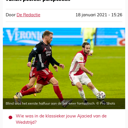
Door
De Redactie
18 januari 2021 - 15:26
Blind was het eerste halfuur aan de bal weer fantastisch. © Pro Shots
Wie was in de klassieker jouw Ajacied van de
Wedstrijd?