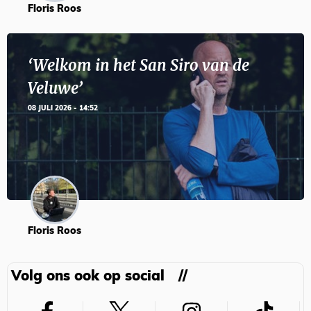
Floris Roos
‘Welkom in het San Siro van de
Veluwe’
08 JULI 2026 - 14:52
Floris Roos
Volg ons ook op social