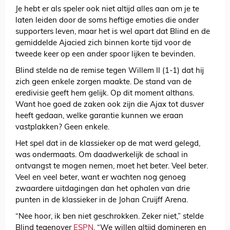
Je hebt er als speler ook niet altijd alles aan om je te
laten leiden door de soms heftige emoties die onder
supporters leven, maar het is wel apart dat Blind en de
gemiddelde Ajacied zich binnen korte tijd voor de
tweede keer op een ander spoor lijken te bevinden.
Blind stelde na de remise tegen Willem II (1-1) dat hij
zich geen enkele zorgen maakte. De stand van de
eredivisie geeft hem gelijk. Op dit moment althans.
Want hoe goed de zaken ook zijn die Ajax tot dusver
heeft gedaan, welke garantie kunnen we eraan
vastplakken? Geen enkele.
Het spel dat in de klassieker op de mat werd gelegd,
was ondermaats. Om daadwerkelijk de schaal in
ontvangst te mogen nemen, moet het beter. Veel beter.
Veel en veel beter, want er wachten nog genoeg
zwaardere uitdagingen dan het ophalen van drie
punten in de klassieker in de Johan Cruijff Arena.
“Nee hoor, ik ben niet geschrokken. Zeker niet,” stelde
Blind tegenover
ESPN
. “We willen altijd domineren en