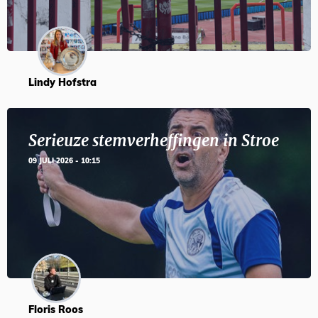
Lindy Hofstra
Serieuze stemverheffingen in Stroe
09 JULI 2026 - 10:15
Floris Roos