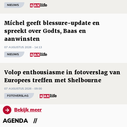
NIEUWS
Míchel geeft blessure-update en
spreekt over Godts, Baas en
aanwinsten
07 AUGUSTUS 2026 - 14:13
NIEUWS
Volop enthousiasme in fotoverslag van
Europees treffen met Shelbourne
07 AUGUSTUS 2026 - 09:00
FOTOVERSLAG
Bekijk meer
AGENDA