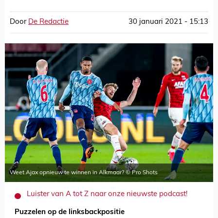
Door
De Redactie
30 januari 2021 - 15:13
Weet Ajax opnieuw te winnen in Alkmaar? © Pro Shots
Luister van A tot Z naar onze nieuwste podcast!
Puzzelen op de linksbackpositie