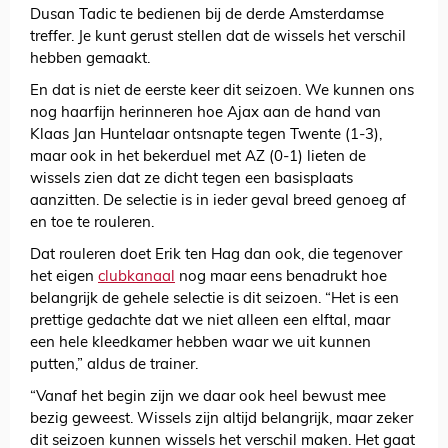
Dusan Tadic te bedienen bij de derde Amsterdamse
treffer. Je kunt gerust stellen dat de wissels het verschil
hebben gemaakt.
En dat is niet de eerste keer dit seizoen. We kunnen ons
nog haarfijn herinneren hoe Ajax aan de hand van
Klaas Jan Huntelaar ontsnapte tegen Twente (1-3),
maar ook in het bekerduel met AZ (0-1) lieten de
wissels zien dat ze dicht tegen een basisplaats
aanzitten. De selectie is in ieder geval breed genoeg af
en toe te rouleren.
Dat rouleren doet Erik ten Hag dan ook, die tegenover
het eigen
clubkanaal
nog maar eens benadrukt hoe
belangrijk de gehele selectie is dit seizoen. “Het is een
prettige gedachte dat we niet alleen een elftal, maar
een hele kleedkamer hebben waar we uit kunnen
putten,” aldus de trainer.
“Vanaf het begin zijn we daar ook heel bewust mee
bezig geweest. Wissels zijn altijd belangrijk, maar zeker
dit seizoen kunnen wissels het verschil maken. Het gaat