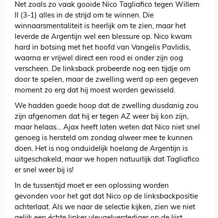
Net zoals zo vaak gooide Nico Tagliafico tegen Willem
II (3-1) alles in de strijd om te winnen. Die
winnaarsmentaliteit is heerlijk om te zien, maar het
leverde de Argentijn wel een blessure op. Nico kwam
hard in botsing met het hoofd van Vangelis Pavlidis,
waarna er vrijwel direct een rood ei onder zijn oog
verscheen. De linksback probeerde nog een tijdje om
door te spelen, maar de zwelling werd op een gegeven
moment zo erg dat hij moest worden gewisseld.
We hadden goede hoop dat de zwelling dusdanig zou
zijn afgenomen dat hij er tegen AZ weer bij kon zijn,
maar helaas… Ajax heeft laten weten dat Nico niet snel
genoeg is hersteld om zondag alweer mee te kunnen
doen. Het is nog onduidelijk hoelang de Argentijn is
uitgeschakeld, maar we hopen natuurlijk dat Tagliafico
er snel weer bij is!
In de tussentijd moet er een oplossing worden
gevonden voor het gat dat Nico op de linksbackpositie
achterlaat. Als we naar de selectie kijken, zien we niet