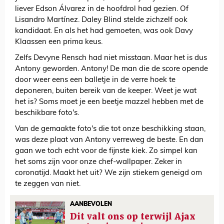
liever Edson Álvarez in de hoofdrol had gezien. Of
Lisandro Martínez. Daley Blind stelde zichzelf ook
kandidaat. En als het had gemoeten, was ook Davy
Klaassen een prima keus.
Zelfs Devyne Rensch had niet misstaan. Maar het is dus
Antony geworden. Antony! De man die de score opende
door weer eens een balletje in de verre hoek te
deponeren, buiten bereik van de keeper. Weet je wat
het is? Soms moet je een beetje mazzel hebben met de
beschikbare foto's.
Van de gemaakte foto's die tot onze beschikking staan,
was deze plaat van Antony verreweg de beste. En dan
gaan we toch echt voor de fijnste kiek. Zo simpel kan
het soms zijn voor onze chef-wallpaper. Zeker in
coronatijd. Maakt het uit? We zijn stiekem geneigd om
te zeggen van niet.
AANBEVOLEN
Dit valt ons op terwijl Ajax