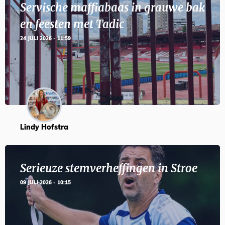
Servische maffiabaas in grauwe bak
en feesten met Tadic
24 JULI 2026 - 11:59
Lindy Hofstra
Serieuze stemverheffingen in Stroe
09 JULI 2026 - 10:15