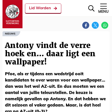
Lid Worden
MENU
NIEUWS
Antony vindt de verre
hoek en... daar ligt een
wallpaper!
Pfoe, als er tijdens een wedstrijd ooit
kandidaten te over waren voor een wallpaper...
dan was het wel AZ-uit. En dus moeten we een
aantal van jullie teleurstellen. De keuze is
namelijk gevallen op Antony. En dat hebben we
dit seizoen al vaker gedaan. Maar, is dat heel
erg na AZ-uit (0-3)?