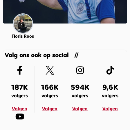
Floris Roos
Volg ons ook op social
187K
166K
594K
9,6K
volgers
volgers
volgers
volgers
Volgen
Volgen
Volgen
Volgen