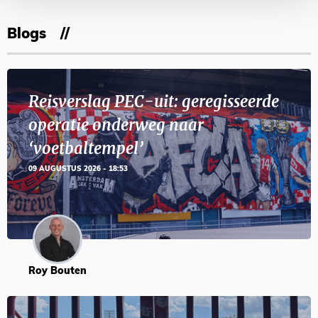
Blogs
Reisverslag PEC-uit: geregisseerde
operatie onderweg naar
‘voetbaltempel’
09 AUGUSTUS 2026 - 18:53
Roy Bouten