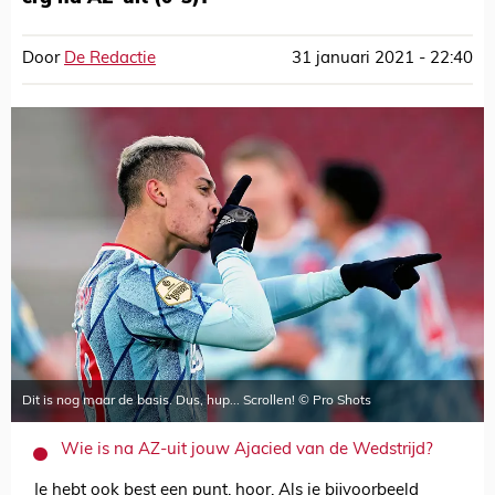
Door
De Redactie
31 januari 2021 - 22:40
Dit is nog maar de basis. Dus, hup... Scrollen! © Pro Shots
Wie is na AZ-uit jouw Ajacied van de Wedstrijd?
Je hebt ook best een punt, hoor. Als je bijvoorbeeld