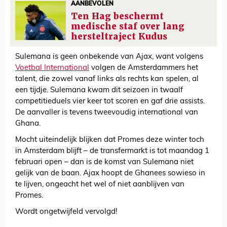
AANBEVOLEN
Ten Hag beschermt
medische staf over lang
hersteltraject Kudus
Sulemana is geen onbekende van Ajax, want volgens
Voetbal International
volgen de Amsterdammers het
talent, die zowel vanaf links als rechts kan spelen, al
een tijdje. Sulemana kwam dit seizoen in twaalf
competitieduels vier keer tot scoren en gaf drie assists.
De aanvaller is tevens tweevoudig international van
Ghana.
Mocht uiteindelijk blijken dat Promes deze winter toch
in Amsterdam blijft – de transfermarkt is tot maandag 1
februari open – dan is de komst van Sulemana niet
gelijk van de baan. Ajax hoopt de Ghanees sowieso in
te lijven, ongeacht het wel of niet aanblijven van
Promes.
Wordt ongetwijfeld vervolgd!