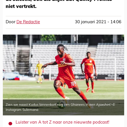
niet vertrekt.
Door
De Redactie
30 januari 2021 - 14:06
Zien we naast Kudus binnenkort nog een Ghanees in een Ajaxshirt? ©
Instagram Sulemana
Luister van A tot Z naar onze nieuwste podcast!