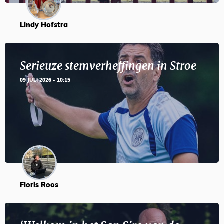
Lindy Hofstra
Serieuze stemverheffingen in Stroe
09 JULI 2026 - 10:15
Floris Roos