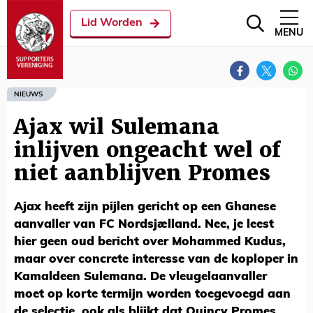
Lid Worden
MENU
NIEUWS
Ajax wil Sulemana
inlijven ongeacht wel of
niet aanblijven Promes
Ajax heeft zijn pijlen gericht op een Ghanese
aanvaller van FC Nordsjælland. Nee, je leest
hier geen oud bericht over Mohammed Kudus,
maar over concrete interesse van de koploper in
Kamaldeen Sulemana. De vleugelaanvaller
moet op korte termijn worden toegevoegd aan
de selectie, ook als blijkt dat Quincy Promes