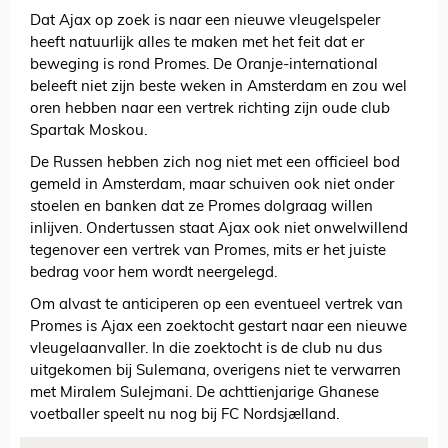
Dat Ajax op zoek is naar een nieuwe vleugelspeler
heeft natuurlijk alles te maken met het feit dat er
beweging is rond Promes. De Oranje-international
beleeft niet zijn beste weken in Amsterdam en zou wel
oren hebben naar een vertrek richting zijn oude club
Spartak Moskou.
De Russen hebben zich nog niet met een officieel bod
gemeld in Amsterdam, maar schuiven ook niet onder
stoelen en banken dat ze Promes dolgraag willen
inlijven. Ondertussen staat Ajax ook niet onwelwillend
tegenover een vertrek van Promes, mits er het juiste
bedrag voor hem wordt neergelegd.
Om alvast te anticiperen op een eventueel vertrek van
Promes is Ajax een zoektocht gestart naar een nieuwe
vleugelaanvaller. In die zoektocht is de club nu dus
uitgekomen bij Sulemana, overigens niet te verwarren
met Miralem Sulejmani. De achttienjarige Ghanese
voetballer speelt nu nog bij FC Nordsjælland.