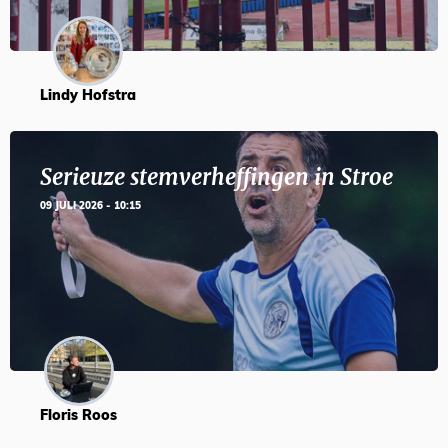
Lindy Hofstra
Serieuze stemverheffingen in Stroe
09 JULI 2026 - 10:15
Floris Roos