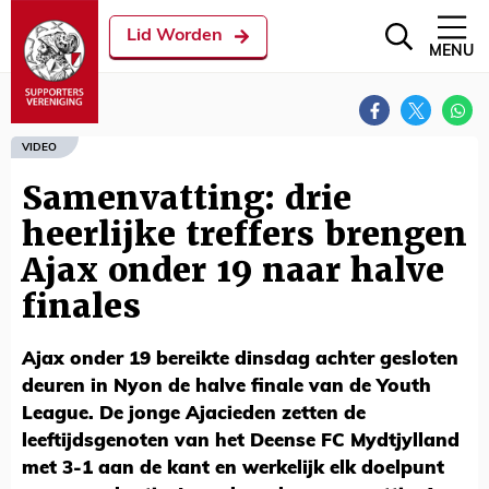
Lid Worden
MENU
VIDEO
Samenvatting: drie
heerlijke treffers brengen
Ajax onder 19 naar halve
finales
Ajax onder 19 bereikte dinsdag achter gesloten
deuren in Nyon de halve finale van de Youth
League. De jonge Ajacieden zetten de
leeftijdsgenoten van het Deense FC Mydtjylland
met 3-1 aan de kant en werkelijk elk doelpunt