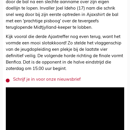
door de bal na een slechte aanname over zijn eigen
doellijn te lopen. Invaller Joel Ideho (17) nam die schrik
snel weg door bij zijn eerste optreden in Ajaxshirt de bal
met een 'prachtige pisboog' over de tevergeefs
teruglopende Midtjylland-keeper te lobben.
Kijk vooral die derde Ajaxtreffer nog even terug, want het
vormde een mooi slotakkoord! Zo stelde het vlaggenschip
van de jeugdopleiding een plekje bij de laatste vier
definitief veilig. De volgende horde richting de finale vormt
Benfica. Dat is de opponent in de halve eindstrijd die
zaterdag om 15.00 uur begint.
Schrijf je in voor onze nieuwsbrief