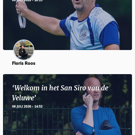
09 JULI 2026 - 10:15
Floris Roos
‘Welkom in het San Siro van de
Veluwe’
08 JULI 2026 - 14:52