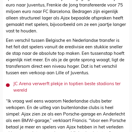
euro naar Juventus, Frenkie de Jong transfereerde voor 75
miljoen euro naar FC Barcelona. Bedragen zijn eigenlijk
alleen structureel lager als Ajax bepaalde afspraken heeft
gemaakt met spelers, bijvoorbeeld om ze een jaartje langer
vast te houden.
Een verschil tussen Belgische en Nederlandse transfer is
het feit dat spelers vanuit de eredivisie een stukkie sneller
de stap naar de absolute top maken. Een tussenstap hoeft
eigenlijk niet meer. En als je de grote sprong waagt, ligt de
transfersom direct een niveau hoger. Dat is het verschil
tussen een verkoop aan Lille of Juventus.
JC Arena verwerft plekje in toptien beste stadions ter
wereld
“Ik vraag wel eens waarom Nederlandse clubs beter
verkopen. En de uitleg van buitenlandse clubs is heel
simpel: Ajax zien ze als een Porsche-garage en Anderlecht
als een BMW-garage,” verklaart Francis. “Voor een Porsche
betaal je meer en spelers van Ajax hebben in het verleden