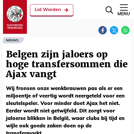
Lid Worden
MENU
NIEUWS
Belgen zijn jaloers op
hoge transfersommen die
Ajax vangt
Wij fronsen onze wenkbrauwen pas als er een
miljoentje of veertig wordt neergeteld voor een
sleutelspeler. Voor minder doet Ajax het niet.
Eerder wordt niet getwijfeld. Dit zorgt voor
jaloerse blikken in België, waar clubs bij tijd en
wijle ook goede zaken doen op de
transfermarkt.