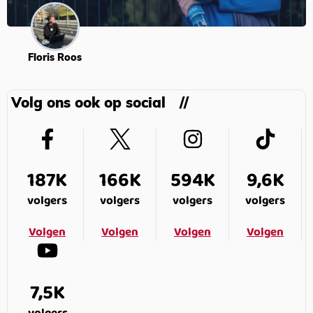
Floris Roos
Volg ons ook op social
187K
166K
594K
9,6K
volgers
volgers
volgers
volgers
Volgen
Volgen
Volgen
Volgen
7,5K