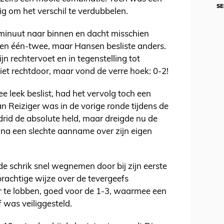
SE
g om het verschil te verdubbelen.
 minuut naar binnen en dacht misschien
en één-twee, maar Hansen besliste anders.
jn rechtervoet en in tegenstelling tot
iet rechtdoor, maar vond de verre hoek: 0-2!
leek beslist, had het vervolg toch een
n Reiziger was in de vorige ronde tijdens de
drid de absolute held, maar dreigde nu de
 na een slechte aanname over zijn eigen
 de schrik snel wegnemen door bij zijn eerste
prachtige wijze over de tevergeefs
r te lobben, goed voor de 1-3, waarmee een
ef was veiliggesteld.