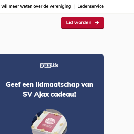
k wil meer weten over de vereniging
Ledenservice
Lid worden
Geef een lidmaatschap van
SV Ajax cadeau!