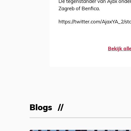
De tegenstander van Ajax onder 
Zagreb of Benfica.
https://twitter.com/AjaxYA_2/
Bekijk al
Blogs