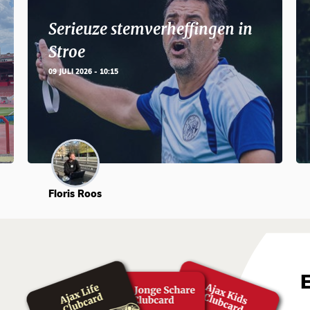
Serieuze stemverheffingen in
Stroe
09 JULI 2026 - 10:15
Floris Roos