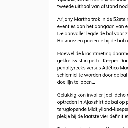
tweede uithaal van afstand nodi
Ar'jany Martha trok in de 52ste
eventjes aan het aangaan van e
De aanvaller legde de bal voor zi
Rasmussen poeierde hij de bal n
Hoewel de krachtmeting daarmee 
gekke twist in petto. Keeper Daa
penaltyreeks versus Atlético Ma
schlemiel te worden door de bal
doellijn te lopen...
Gelukkig kon invaller Joel Ideho
optreden in Ajaxshirt de bal op 
teruglopende Midtjylland-keepe
plekje bij de laatste vier definiti