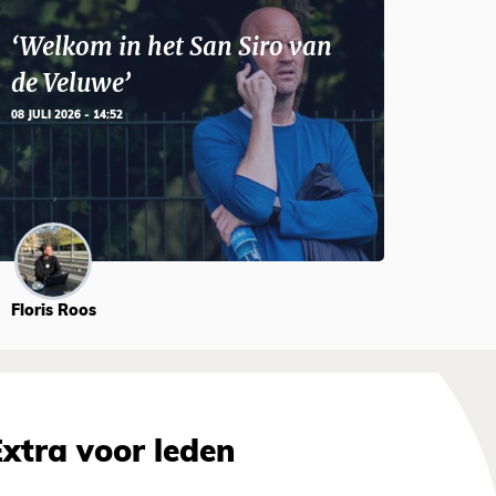
‘Welkom in het San Siro van
de Veluwe’
08 JULI 2026 - 14:52
Floris Roos
Extra voor leden