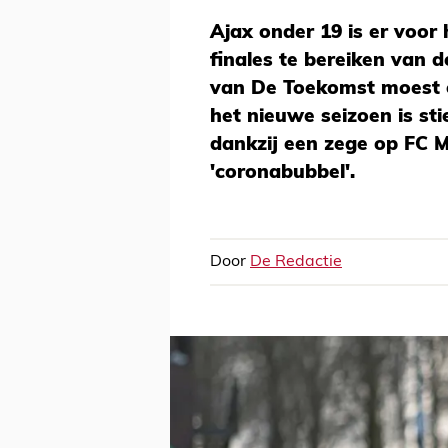
Ajax onder 19 is er voor
finales te bereiken van 
van De Toekomst moest e
het nieuwe seizoen is st
dankzij een zege op FC Mid
'coronabubbel'.
Door
De Redactie