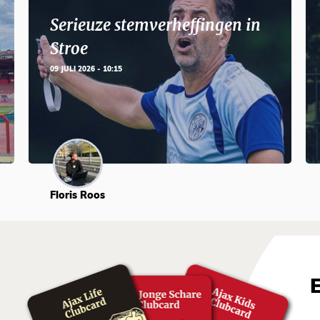
Serieuze stemverheffingen in
Stroe
09 JULI 2026 - 10:15
Floris Roos