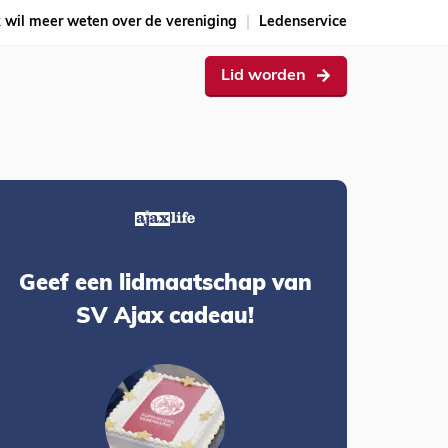
k wil meer weten over de vereniging
Ledenservice
Lid worden
Geef een lidmaatschap van
SV Ajax cadeau!