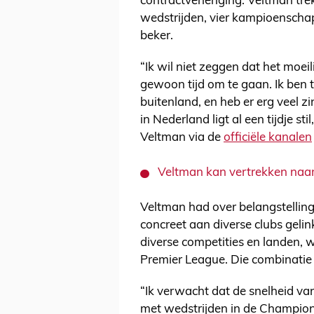
contractverlenging. Veltman trek
wedstrijden, vier kampioenscha
beker.
“Ik wil niet zeggen dat het moeili
gewoon tijd om te gaan. Ik ben 
buitenland, en heb er erg veel z
in Nederland ligt al een tijdje st
Veltman via de
officiële kanalen
Veltman kan vertrekken naar 
Veltman had over belangstelling
concreet aan diverse clubs gelin
diverse competities en landen, 
Premier League. Die combinatie 
“Ik verwacht dat de snelheid va
met wedstrijden in de Champion