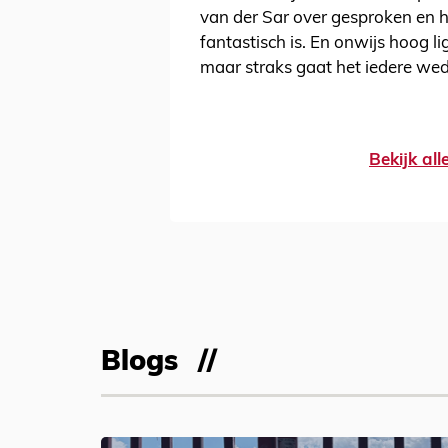
van der Sar over gesproken en h
fantastisch is. En onwijs hoog l
maar straks gaat het iedere wedst
Bekijk al
Blogs