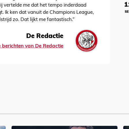
1
ij vertelde me dat het tempo inderdaad
igt. Ik ken dat vanuit de Champions League,
SE
rijd zo. Dat lijkt me fantastisch.”
De Redactie
le berichten van De Redactie