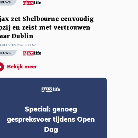
IEUWS
jax zet Shelbourne eenvoudig
pzij en reist met vertrouwen
aar Dublin
AUGUSTUS 2026 - 21:52
IEUWS
Bekijk meer
Special: genoeg
gespreksvoer tijdens Open
Dag