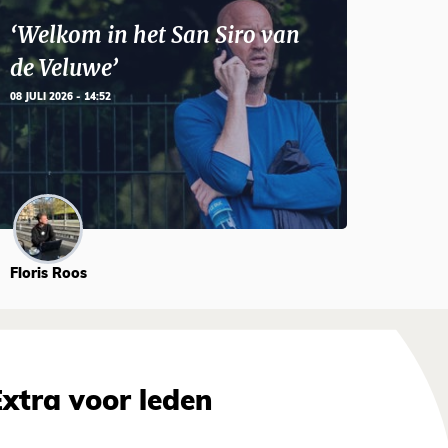
‘Welkom in het San Siro van
de Veluwe’
08 JULI 2026 - 14:52
Floris Roos
Extra voor leden