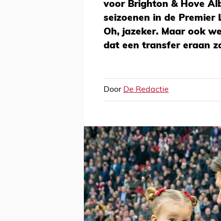
voor Brighton & Hove Al
seizoenen in de Premier
Oh, jazeker. Maar ook wee
dat een transfer eraan z
Door
De Redactie