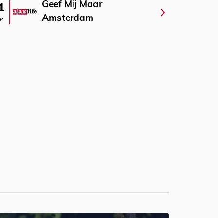
Geef Mij Maar
1
Amsterdam
P