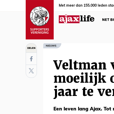
Met meer dan 155.000 leden sta
NET B
NIEUWS
DELEN
Veltman v
moeilijk 
jaar te ve
Een leven lang Ajax. Tot 