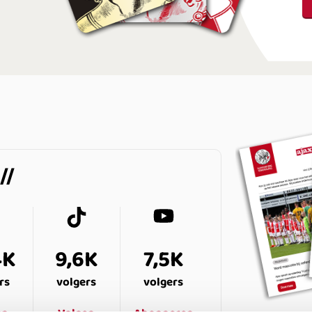
4K
9,6K
7,5K
rs
volgers
volgers