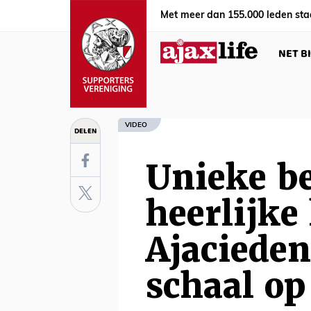
Met meer dan 155.000 leden sta
NET B
VIDEO
DELEN
Unieke b
heerlijke
Ajacieden
schaal op 