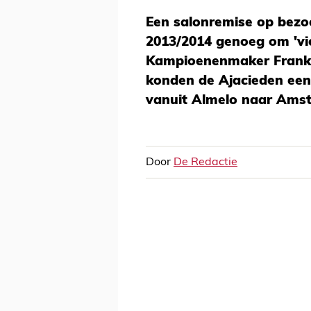
Een salonremise op bezoe
2013/2014 genoeg om 'vier
Kampioenenmaker Frank d
konden de Ajacieden een
vanuit Almelo naar Ams
Door
De Redactie