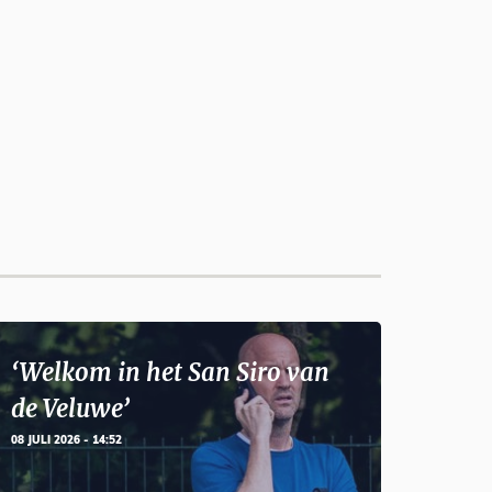
‘Welkom in het San Siro van
de Veluwe’
08 JULI 2026 - 14:52