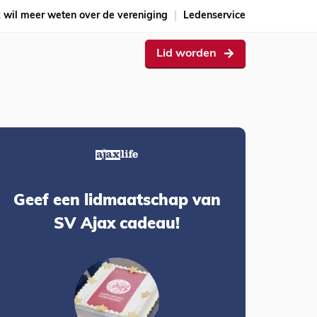
k wil meer weten over de vereniging
Ledenservice
Lid worden
Geef een lidmaatschap van
SV Ajax cadeau!