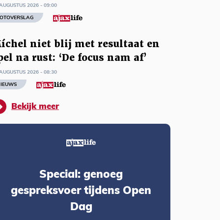
AUGUSTUS 2026 - 09:00
OTOVERSLAG
íchel niet blij met resultaat en
pel na rust: ‘De focus nam af’
AUGUSTUS 2026 - 08:30
IEUWS
Bekijk meer
Special: genoeg
gespreksvoer tijdens Open
Dag