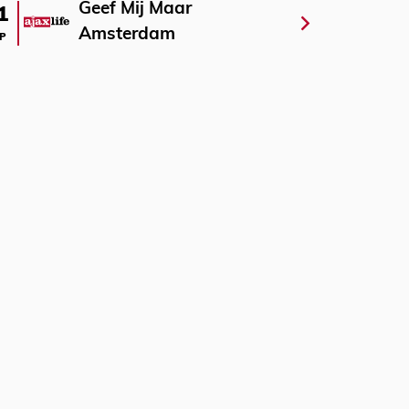
Geef Mij Maar
1
Amsterdam
P