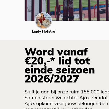
Lindy Hofstra
Word vanaf
€20,-* lid tot
einde seizoen
2026/2027
Sluit je aan bij onze ruim 155.000 led
Samen staan we achter Ajax. Omdat
Ajax opkomt voor jouw belangen ben 