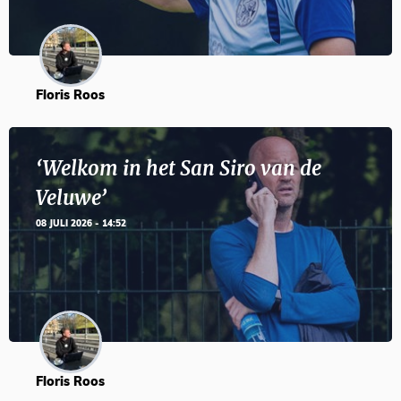
Floris Roos
‘Welkom in het San Siro van de
Veluwe’
08 JULI 2026 - 14:52
Floris Roos