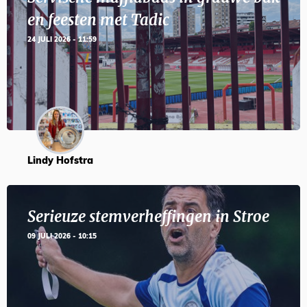
en feesten met Tadic
24 JULI 2026 - 11:59
Lindy Hofstra
Serieuze stemverheffingen in Stroe
09 JULI 2026 - 10:15