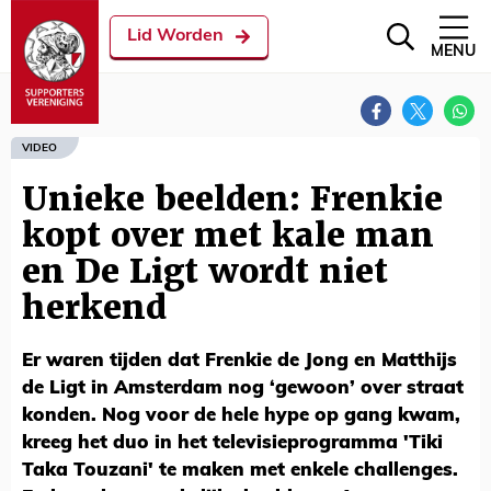
Lid Worden
MENU
VIDEO
Unieke beelden: Frenkie
kopt over met kale man
en De Ligt wordt niet
herkend
Er waren tijden dat Frenkie de Jong en Matthijs
de Ligt in Amsterdam nog ‘gewoon’ over straat
konden. Nog voor de hele hype op gang kwam,
kreeg het duo in het televisieprogramma 'Tiki
Taka Touzani' te maken met enkele challenges.