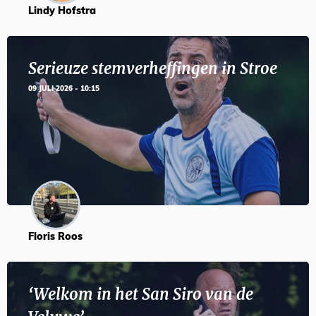
Lindy Hofstra
Serieuze stemverheffingen in Stroe
09 JULI 2026 - 10:15
Floris Roos
‘Welkom in het San Siro van de