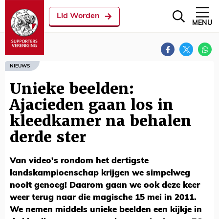
Lid Worden
MENU
NIEUWS
Unieke beelden:
Ajacieden gaan los in
kleedkamer na behalen
derde ster
Van video’s rondom het dertigste
landskampioenschap krijgen we simpelweg
nooit genoeg! Daarom gaan we ook deze keer
weer terug naar die magische 15 mei in 2011.
We nemen middels unieke beelden een kijkje in