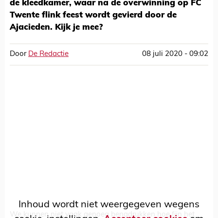
de kleedkamer, waar na de overwinning op FC
Twente flink feest wordt gevierd door de
Ajacieden. Kijk je mee?
Door
De Redactie
08 juli 2020 - 09:02
Inhoud wordt niet weergegeven wegens
We kunnen niet vaak genoeg benadrukken hoe fijn het