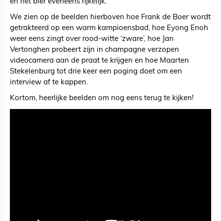
en het bier eveneens rijkelijk.
We zien op de beelden hierboven hoe Frank de Boer wordt
getrakteerd op een warm kampioensbad, hoe Eyong Enoh
weer eens zingt over rood-witte ‘zware’, hoe Jan
Vertonghen probeert zijn in champagne verzopen
videocamera aan de praat te krijgen en hoe Maarten
Stekelenburg tot drie keer een poging doet om een
interview af te kappen.
Kortom, heerlijke beelden om nog eens terug te kijken!