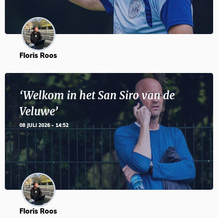
Floris Roos
‘Welkom in het San Siro van de
Veluwe’
08 JULI 2026 - 14:52
Floris Roos