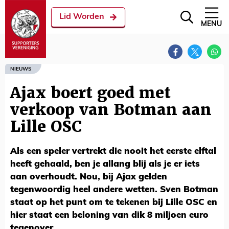
Lid Worden
MENU
NIEUWS
Ajax boert goed met
verkoop van Botman aan
Lille OSC
Als een speler vertrekt die nooit het eerste elftal
heeft gehaald, ben je allang blij als je er iets
aan overhoudt. Nou, bij Ajax gelden
tegenwoordig heel andere wetten. Sven Botman
staat op het punt om te tekenen bij Lille OSC en
hier staat een beloning van dik 8 miljoen euro
tegenover.