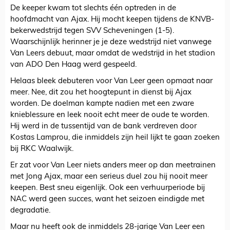
De keeper kwam tot slechts één optreden in de
hoofdmacht van Ajax. Hij mocht keepen tijdens de KNVB-
bekerwedstrijd tegen SVV Scheveningen (1-5).
Waarschijnlijk herinner je je deze wedstrijd niet vanwege
Van Leers debuut, maar omdat de wedstrijd in het stadion
van ADO Den Haag werd gespeeld.
Helaas bleek debuteren voor Van Leer geen opmaat naar
meer. Nee, dit zou het hoogtepunt in dienst bij Ajax
worden. De doelman kampte nadien met een zware
knieblessure en leek nooit echt meer de oude te worden.
Hij werd in de tussentijd van de bank verdreven door
Kostas Lamprou, die inmiddels zijn heil lijkt te gaan zoeken
bij RKC Waalwijk.
Er zat voor Van Leer niets anders meer op dan meetrainen
met Jong Ajax, maar een serieus duel zou hij nooit meer
keepen. Best sneu eigenlijk. Ook een verhuurperiode bij
NAC werd geen succes, want het seizoen eindigde met
degradatie.
Maar nu heeft ook de inmiddels 28-jarige Van Leer een