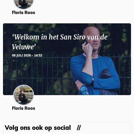
Floris Roos
‘Welkom in het San Siro van de
Veluwe’
08 JULI 2026 - 14:52
Floris Roos
Volg ons ook op social