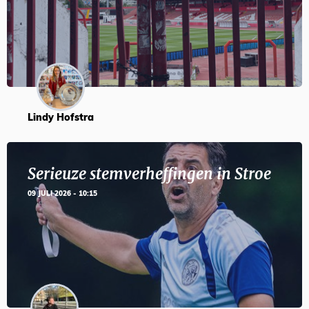
Lindy Hofstra
Serieuze stemverheffingen in Stroe
09 JULI 2026 - 10:15