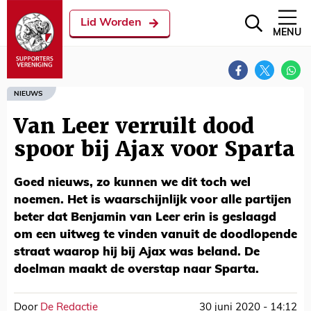
Lid Worden
MENU
NIEUWS
Van Leer verruilt dood
spoor bij Ajax voor Sparta
Goed nieuws, zo kunnen we dit toch wel
noemen. Het is waarschijnlijk voor alle partijen
beter dat Benjamin van Leer erin is geslaagd
om een uitweg te vinden vanuit de doodlopende
straat waarop hij bij Ajax was beland. De
doelman maakt de overstap naar Sparta.
Door
De Redactie
30 juni 2020 - 14:12