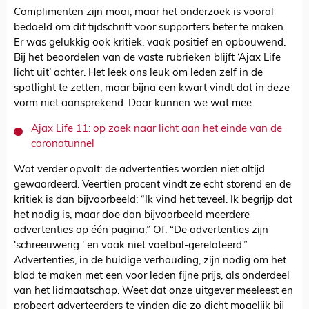
Complimenten zijn mooi, maar het onderzoek is vooral
bedoeld om dit tijdschrift voor supporters beter te maken.
Er was gelukkig ook kritiek, vaak positief en opbouwend.
Bij het beoordelen van de vaste rubrieken blijft ‘Ajax Life
licht uit’ achter. Het leek ons leuk om leden zelf in de
spotlight te zetten, maar bijna een kwart vindt dat in deze
vorm niet aansprekend. Daar kunnen we wat mee.
Ajax Life 11: op zoek naar licht aan het einde van de
coronatunnel
Wat verder opvalt: de advertenties worden niet altijd
gewaardeerd. Veertien procent vindt ze echt storend en de
kritiek is dan bijvoorbeeld: “Ik vind het teveel. Ik begrijp dat
het nodig is, maar doe dan bijvoorbeeld meerdere
advertenties op één pagina.” Of: “De advertenties zijn
'schreeuwerig ' en vaak niet voetbal-gerelateerd.”
Advertenties, in de huidige verhouding, zijn nodig om het
blad te maken met een voor leden fijne prijs, als onderdeel
van het lidmaatschap. Weet dat onze uitgever meeleest en
probeert adverteerders te vinden die zo dicht mogelijk bij