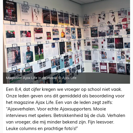
Magazine Ajax Life in de maak! © Ajax Life
Een 8,4, dat cijfer kregen we vroeger op school niet vaak.
Onze leden geven ons dit gemiddeld als beoordeling voor
het magazine Ajax Life. Een van de leden zegt zelfs:
“Ajaxverhalen. Voor echte Ajaxsupporters. Mooie
interviews met spelers. Betrokkenheid bij de club. Verhalen
van vroeger, die mij minder bekend zijn. Fijn leesvoer.
Leuke columns en prachtige foto’s!”