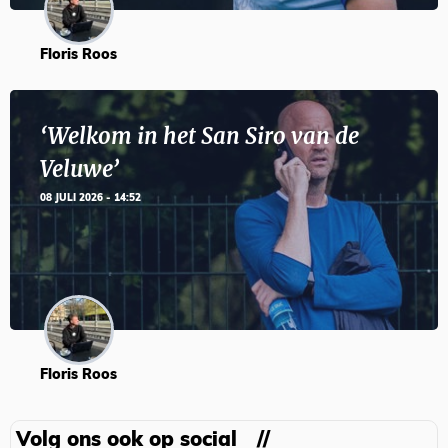
Floris Roos
‘Welkom in het San Siro van de
Veluwe’
08 JULI 2026 - 14:52
Floris Roos
Volg ons ook op social