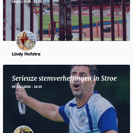
24 JULI 2026 - 11:59
Lindy Hofstra
Serieuze stemverheffingen in Stroe
09 JULI 2026 - 10:15