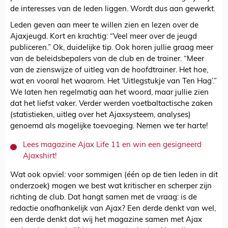
de interesses van de leden liggen. Wordt dus aan gewerkt.
Leden geven aan meer te willen zien en lezen over de
Ajaxjeugd. Kort en krachtig: “Veel meer over de jeugd
publiceren.” Ok, duidelijke tip. Ook horen jullie graag meer
van de beleidsbepalers van de club en de trainer. “Meer
van de zienswijze of uitleg van de hoofdtrainer. Het hoe,
wat en vooral het waarom. Het ‘Uitlegstukje van Ten Hag’.”
We laten hen regelmatig aan het woord, maar jullie zien
dat het liefst vaker. Verder werden voetbaltactische zaken
(statistieken, uitleg over het Ajaxsysteem, analyses)
genoemd als mogelijke toevoeging. Nemen we ter harte!
Lees magazine Ajax Life 11 en win een gesigneerd
Ajaxshirt!
Wat ook opviel: voor sommigen (één op de tien leden in dit
onderzoek) mogen we best wat kritischer en scherper zijn
richting de club. Dat hangt samen met de vraag: is de
redactie onafhankelijk van Ajax? Een derde denkt van wel,
een derde denkt dat wij het magazine samen met Ajax