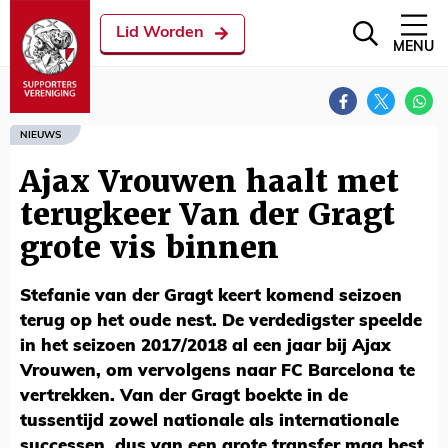
Lid Worden
MENU
NIEUWS
Ajax Vrouwen haalt met
terugkeer Van der Gragt
grote vis binnen
Stefanie van der Gragt keert komend seizoen
terug op het oude nest. De verdedigster speelde
in het seizoen 2017/2018 al een jaar bij Ajax
Vrouwen, om vervolgens naar FC Barcelona te
vertrekken. Van der Gragt boekte in de
tussentijd zowel nationale als internationale
successen, dus van een grote transfer mag best