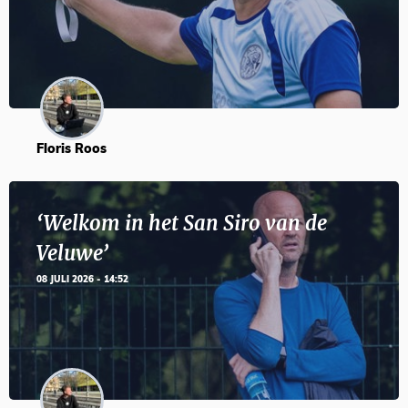
Floris Roos
‘Welkom in het San Siro van de
Veluwe’
08 JULI 2026 - 14:52