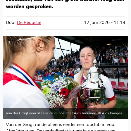
worden gesproken.
Door
De Redactie
12 juni 2020 - 11:19
Van der Gragt won al eens de dubbel met Ajax Vrouwen. © Ajax Images
Van der Gragt ruilde al eens eerder een topclub in voor