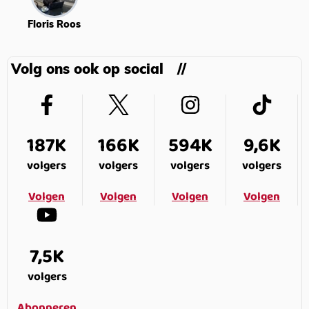
Floris Roos
Volg ons ook op social
187K
166K
594K
9,6K
volgers
volgers
volgers
volgers
Volgen
Volgen
Volgen
Volgen
7,5K
volgers
Abonneren