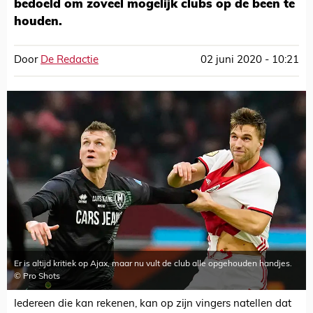
bedoeld om zoveel mogelijk clubs op de been te
houden.
Door
De Redactie
02 juni 2020 - 10:21
Er is altijd kritiek op Ajax, maar nu vult de club alle opgehouden handjes.
© Pro Shots
Iedereen die kan rekenen, kan op zijn vingers natellen dat