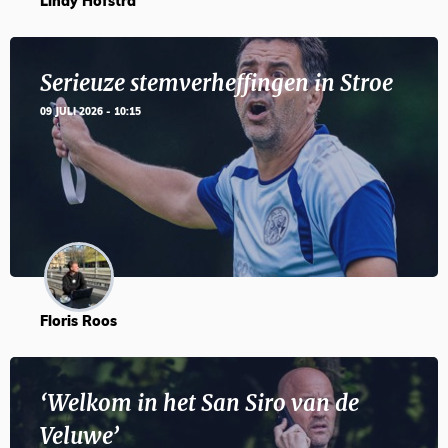
Lindy Hofstra
Serieuze stemverheffingen in Stroe
09 JULI 2026 - 10:15
Floris Roos
‘Welkom in het San Siro van de
Veluwe’