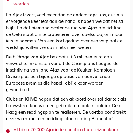
worden
En Ajax levert, veel meer dan de andere topclubs, dus als
er volgende keer iets aan de hand is hopen we dat het stil
blijft. En dat niemand achter de rug van Ajax om richting
de Uefa stapt om te protesteren over doelsaldo, om maar
iets te noemen. Van een kort geding over een verplaatste
wedstrijd willen we ook niets meer weten.
De bijdrage van Ajax bestaat uit 3 miljoen euro aan
verwachte inkomsten vanuit de Champions League, de
inschrijving van Jong Ajax voor de Keuken Kampioen
Divisie plus een bijdrage op basis van aanvullende
Europese premies die hopelijk bij elkaar worden
gevoetbald.
Clubs en KNVB hopen dat een akkoord over solidariteit als
bouwsteen kan worden gebruikt om ook in politiek Den
Haag een reddingsplan te realiseren. De voetbalbond trekt
deze week met een reddingsplan richting Binnenhof.
Al bijna 20.000 Ajacieden hebben hun seizoenkaart