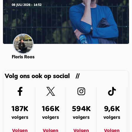
08 JULI 2026 - 14:52
Floris Roos
Volg ons ook op social
187K
166K
594K
9,6K
volgers
volgers
volgers
volgers
Volgen
Volgen
Volgen
Volgen