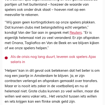
partijen uit het buitenland – hoezeer de waarde van
spelers ook onder druk staat – hoeven niet op een
meevaller te rekenen.
“Wij gaan geen kortingstickers op onze spelers plakken.
Dat kunnen clubs met belangstelling echt vergeten,”
kondigt Van der Sar aan in gesprek met
Reuters
. “Er is
eigenlijk helemaal niet zo veel veranderd. Er zijn afspraken
met Onana, Tagliafico en Van de Beek en we blijven kijken
of we onze spelers helpen.”
Als de crisis nog lang duurt, leveren ook spelers Ajax
salaris in
'Helpen' kan in dit geval ook betekenen dat het beter is om
nog een jaartje in Amsterdam te blijven. Ja, er zijn
contracten verlengd en afspraken gemaakt over transfers.
Maar er is nooit iets zeker in de voetballerij en nu al
helemaal niet. Grote clubs kunnen zo veel willen, maar die
willen wel eens vaker iets... Het verschil tussen iets willen
en iets krijgen kan een flinke smak geld zijn.