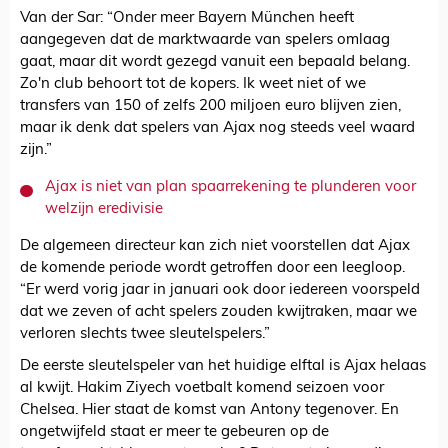
Van der Sar: “Onder meer Bayern München heeft
aangegeven dat de marktwaarde van spelers omlaag
gaat, maar dit wordt gezegd vanuit een bepaald belang.
Zo'n club behoort tot de kopers. Ik weet niet of we
transfers van 150 of zelfs 200 miljoen euro blijven zien,
maar ik denk dat spelers van Ajax nog steeds veel waard
zijn.”
Ajax is niet van plan spaarrekening te plunderen voor
welzijn eredivisie
De algemeen directeur kan zich niet voorstellen dat Ajax
de komende periode wordt getroffen door een leegloop.
“Er werd vorig jaar in januari ook door iedereen voorspeld
dat we zeven of acht spelers zouden kwijtraken, maar we
verloren slechts twee sleutelspelers.”
De eerste sleutelspeler van het huidige elftal is Ajax helaas
al kwijt. Hakim Ziyech voetbalt komend seizoen voor
Chelsea. Hier staat de komst van Antony tegenover. En
ongetwijfeld staat er meer te gebeuren op de