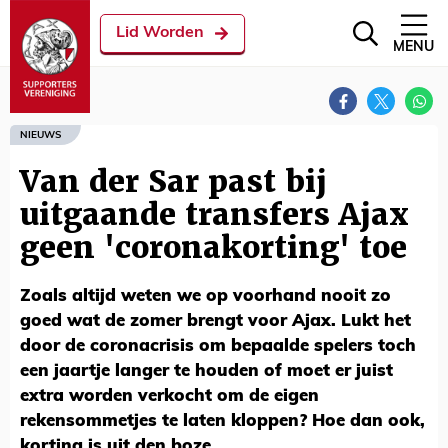
Lid Worden
MENU
NIEUWS
Van der Sar past bij
uitgaande transfers Ajax
geen 'coronakorting' toe
Zoals altijd weten we op voorhand nooit zo
goed wat de zomer brengt voor Ajax. Lukt het
door de coronacrisis om bepaalde spelers toch
een jaartje langer te houden of moet er juist
extra worden verkocht om de eigen
rekensommetjes te laten kloppen? Hoe dan ook,
korting is uit den boze.