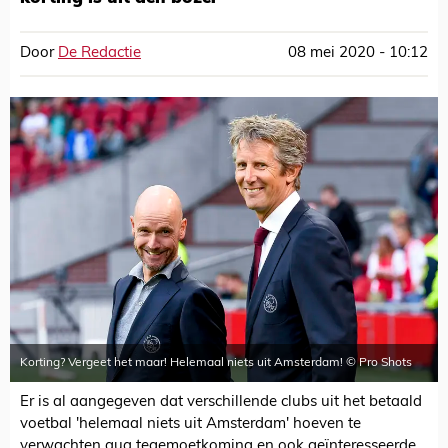
Door
De Redactie
08 mei 2020 - 10:12
Korting? Vergeet het maar! Helemaal niets uit Amsterdam! © Pro Shots
Er is al aangegeven dat verschillende clubs uit het betaald
voetbal 'helemaal niets uit Amsterdam' hoeven te
verwachten qua tegemoetkoming en ook geïnteresseerde