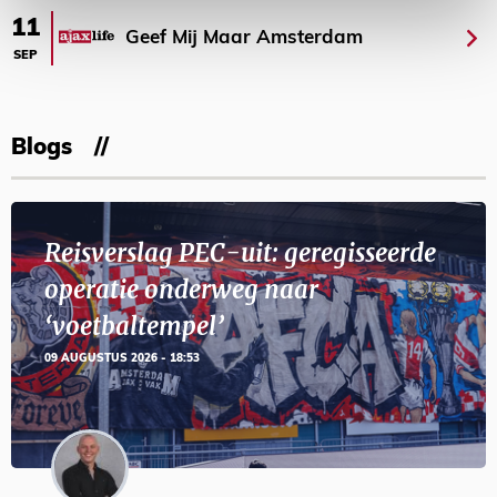
11
Geef Mij Maar Amsterdam
SEP
Blogs
Reisverslag PEC-uit: geregisseerde
operatie onderweg naar
‘voetbaltempel’
09 AUGUSTUS 2026 - 18:53