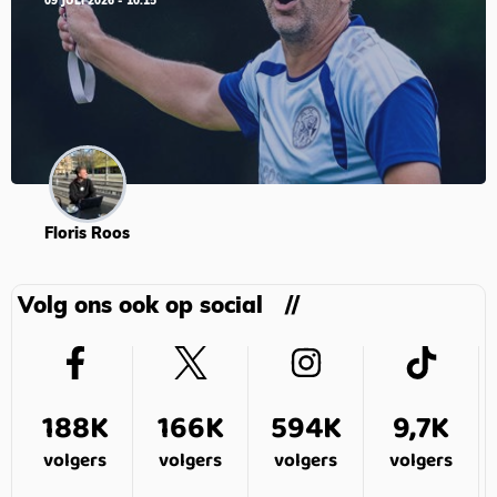
09 JULI 2026 - 10:15
Floris Roos
Volg ons ook op social
188K
166K
594K
9,7K
volgers
volgers
volgers
volgers