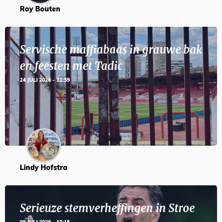
Roy Bouten
Servische maffiabaas in grauwe bak
en feesten met Tadic
24 JULI 2026 - 11:59
Lindy Hofstra
Serieuze stemverheffingen in Stroe