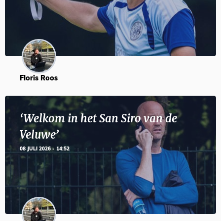
Floris Roos
‘Welkom in het San Siro van de
Veluwe’
08 JULI 2026 - 14:52