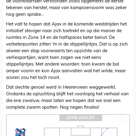
de voorwaartsen vertoonden zoals opgemerkt de eerste
tekenen van herstel, maar van kampioensvorm was zeker
nog geen sprake...
Het valt te hopen dat Ajax in de komende wedstrijden het
initiatief steviger naar zich toetrekt en op die manier de
ruimtes in Zone 14 en de halfspaces beter benut. De
verbeterpunten zitten 'm in de stippellijntjes. Dat is op zich
alweer een stap voorwaarts ten opzichte van de
verliespartijen, want toen zagen we niet eens
stippellijntjes. Met andere woorden: toen kwam de bal
amper voorin en kon Ajax aanvallen wat het wilde, maar
scoren zou het toch nooit.
Dat slechte gevoel werd in Heerenveen weggewerkt.
Ondanks de opluchting blijft het voorlopig het verhaal van
die ene zwaluw, maar laten we hopen dat we snel een
complete zwerm spotten. Nog negen finales!