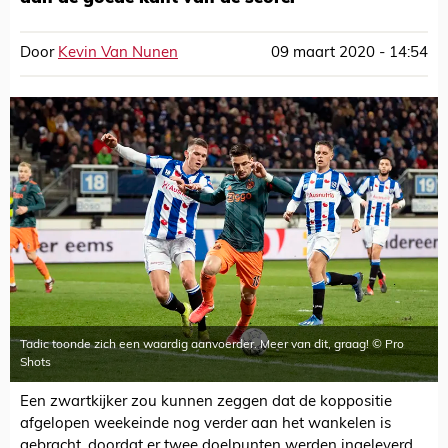
Door
Kevin Van Nunen
09 maart 2020 - 14:54
Tadic toonde zich een waardig aanvoerder. Meer van dit, graag! © Pro
Shots
Een zwartkijker zou kunnen zeggen dat de koppositie
afgelopen weekeinde nog verder aan het wankelen is
gebracht, doordat er twee doelpunten werden ingeleverd