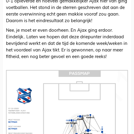
0-1 opleverde en hoeveel gemakkelijker Ajax hier van ging
voetballen. Het stond in de sterren geschreven dat aan de
eerste overwinning echt geen makkie vooraf zou gaan.
Daarom is het eindresultaat zo belangrijk!
Nee, je moet er even doorheen. En Ajax ging erdoor.
Eindelijk.. Laten we hopen dat deze driepunter inderdaad
bevrijdend werkt en dat de tijd de komende week/weken in
het voordeel van Ajax tikt. Er is gewonnen, op naar meer
fitheid, een nog beter gevoel en een goede reeks!