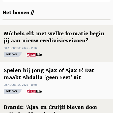
Net binnen //
Míchels elf: met welke formatie begin
jij aan nieuw eredivisieseizoen?
08 AUGUSTUS 2026 - 11:34
NIEUWS
Spelen bij Jong Ajax of Ajax 1? Dat
maakt Abdalla ‘geen reet’ uit
08 AUGUSTUS 2026 - 10:04
NIEUWS
Brandt: ‘Ajax en Cruijff bleven door