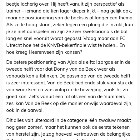
beetje lacherig over. Hij heeft vanuit zijn perspectief als
trainer – iemand die tien lager dieper kijkt – nog gelijk ook,
maar de positionering van de backs is al langer een thema.
Als ze te hoog staan, zeker tegen een ploeg die inzakt, kun
je ze niet aanspelen en zijn ze zeer kwetsbaar als de bal
lang en snel vooruit wordt gepasst. Vraag maar aan FC
Utrecht hoe het de KNVB-bekerfinale wist te halen... En
hoe kreeg Heerenveen zijn kansen?
De betere positionering van Ajax als elftal zorgde er in de
tweede helft voor dat Donny van de Beek weer als
vanouds kon uitblinken. De passmap van de tweede helft
is zeer interessant. Van de Beek bediende stuk voor stuk de
voorwaartsen en was volop in de beweging, zoals hij zo
goed kan. Zelfs vanuit een rol als een van de 'nummers
zes' kan Van de Beek op die manier onwijs waardevol zijn,
ook in de aanval.
Dit alles valt uiteraard in de categorie 'één zwaluw maakt
nog geen zomer', maar het kunnen ook de eerste tekenen
van herstel zijn. Je zag hoeveel vertrouwen de belangrijke