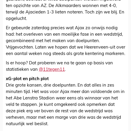
ten opzichte van AZ. De Alkmaarders wonnen met 4-0,
terwijl de Ajacieden 1-3 lieten noteren. Toch zijn we blij. En
opgelucht.
Er gebeurde zaterdag precies wat Ajax zo onwijs nodig
had: het overleven van een moeilijke fase in een wedstrijd,
gecombineerd met het maken van doelpunten.
Vrijgevochten. Laten we hopen dat we Heerenveen-uit over
een aantal weken nog steeds als grote kentering markeren.
Is er hoop? Dat proberen we na te gaan op basis van
statistieken van
@11tegen11
.
xG-plot en pitch plot
Drie grote kansen, drie doelpunten. En dat alles in zes
minuten tijd. Het was voor Ajax meer dan voldoende om in
het Abe Lenstra Stadion weer eens als winnaar van het
veld te stappen. Je kunt omgekeerd ook opmerken dat
deze piek erg ver boven de rest van de wedstrijd was
verheven, maar met een marge van drie was de wedstrijd
natuurlijk wel beslist.