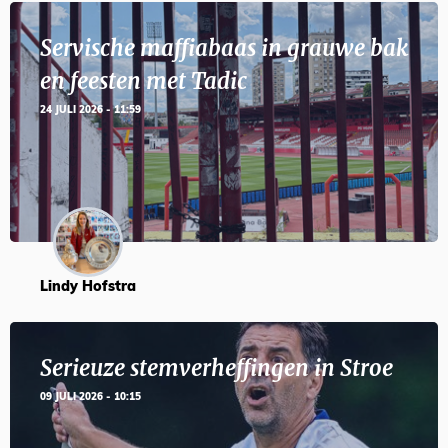
Servische maffiabaas in grauwe bak
en feesten met Tadic
24 JULI 2026 - 11:59
Lindy Hofstra
Serieuze stemverheffingen in Stroe
09 JULI 2026 - 10:15