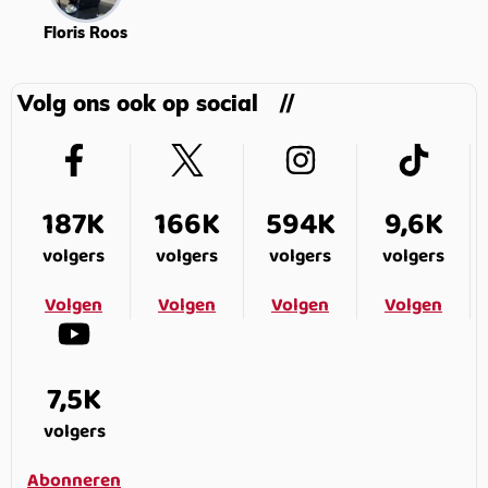
Floris Roos
Volg ons ook op social
187K
166K
594K
9,6K
volgers
volgers
volgers
volgers
Volgen
Volgen
Volgen
Volgen
7,5K
volgers
Abonneren