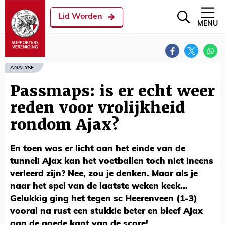
Lid Worden
MENU
ANALYSE
Passmaps: is er echt weer
reden voor vrolijkheid
rondom Ajax?
En toen was er licht aan het einde van de
tunnel! Ajax kan het voetballen toch niet ineens
verleerd zijn? Nee, zou je denken. Maar als je
naar het spel van de laatste weken keek...
Gelukkig ging het tegen sc Heerenveen (1-3)
vooral na rust een stukkie beter en bleef Ajax
aan de goede kant van de score!