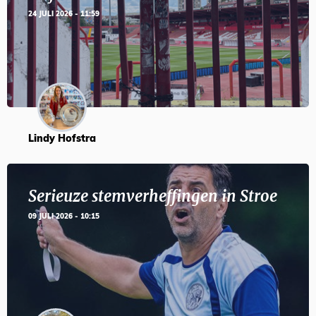
24 JULI 2026 - 11:59
Lindy Hofstra
Serieuze stemverheffingen in Stroe
09 JULI 2026 - 10:15