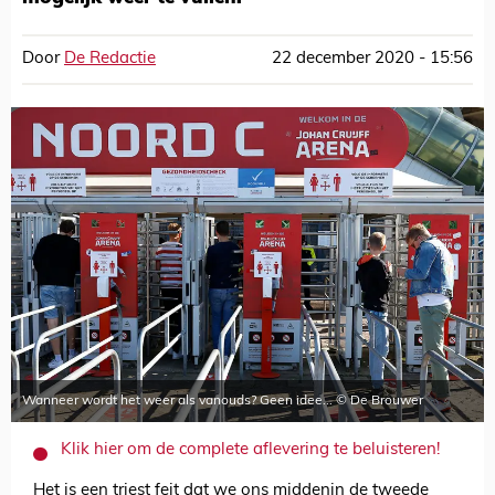
Door
De Redactie
22 december 2020 - 15:56
Wanneer wordt het weer als vanouds? Geen idee... © De Brouwer
Klik hier om de complete aflevering te beluisteren!
Het is een triest feit dat we ons middenin de tweede