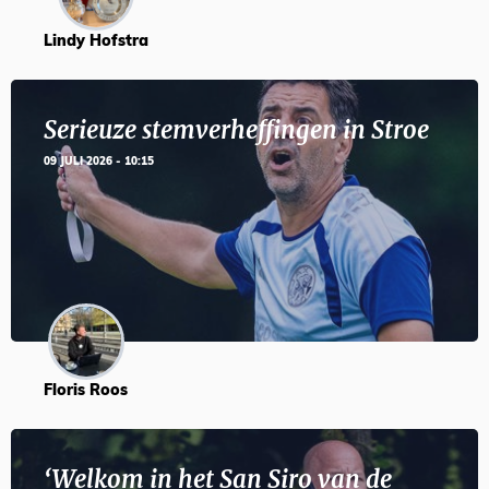
Lindy Hofstra
Serieuze stemverheffingen in Stroe
09 JULI 2026 - 10:15
Floris Roos
‘Welkom in het San Siro van de