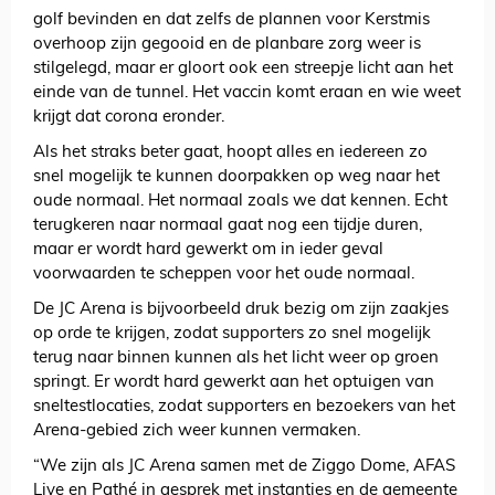
golf bevinden en dat zelfs de plannen voor Kerstmis
overhoop zijn gegooid en de planbare zorg weer is
stilgelegd, maar er gloort ook een streepje licht aan het
einde van de tunnel. Het vaccin komt eraan en wie weet
krijgt dat corona eronder.
Als het straks beter gaat, hoopt alles en iedereen zo
snel mogelijk te kunnen doorpakken op weg naar het
oude normaal. Het normaal zoals we dat kennen. Echt
terugkeren naar normaal gaat nog een tijdje duren,
maar er wordt hard gewerkt om in ieder geval
voorwaarden te scheppen voor het oude normaal.
De JC Arena is bijvoorbeeld druk bezig om zijn zaakjes
op orde te krijgen, zodat supporters zo snel mogelijk
terug naar binnen kunnen als het licht weer op groen
springt. Er wordt hard gewerkt aan het optuigen van
sneltestlocaties, zodat supporters en bezoekers van het
Arena-gebied zich weer kunnen vermaken.
“We zijn als JC Arena samen met de Ziggo Dome, AFAS
Live en Pathé in gesprek met instanties en de gemeente