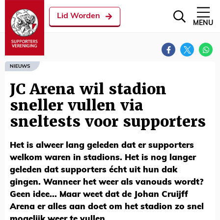
Lid Worden
MENU
NIEUWS
JC Arena wil stadion
sneller vullen via
sneltests voor supporters
Het is alweer lang geleden dat er supporters
welkom waren in stadions. Het is nog langer
geleden dat supporters écht uit hun dak
gingen. Wanneer het weer als vanouds wordt?
Geen idee... Maar weet dat de Johan Cruijff
Arena er alles aan doet om het stadion zo snel
mogelijk weer te vullen.