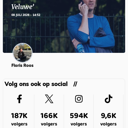
Veluwe’
08 JULI 2026 - 14:52
Floris Roos
Volg ons ook op social
187K
166K
594K
9,6K
volgers
volgers
volgers
volgers