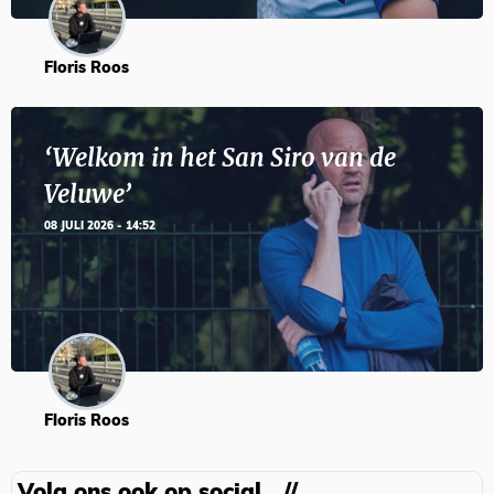
Floris Roos
‘Welkom in het San Siro van de
Veluwe’
08 JULI 2026 - 14:52
Floris Roos