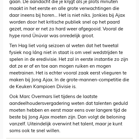
gaan. De aandacht die je krijgt als je plots minuten
maakt in het eerste en alle grote verwachtingen die
daar ineens bij horen… Het is niet niks. Jonkies bij Ajax
worden door het kritische publiek snel op het paard
gezet, maar er net zo hard weer afgegooid. Vooral de
hype rond Ünüvar was onredelijk groot.
Ten Hag liet vorig seizoen al weten dat het tweetal
fysiek nog láng niet in staat is om veel wedstrijden te
spelen in de eredivisie. Het zal in eerste instantie zo zijn
dat ze er af en toe aan mogen ruiken en mogen
meetrainen. Het is echter vooral zaak eerst vlieguren te
maken bij Jong Ajax. In de grote-mannen-competitie die
de Keuken Kampioen Divisie is.
Ook Marc Overmars liet tijdens de laatste
aandeelhoudersvergadering weten dat talenten geduld
moeten hebben en eerst maar eens over langere tijd de
beste bij Jong Ajax moeten zijn. Dan volgt de beloning
vanzelf. Uiteindelijk overwint het talent, maar je kunt
soms ook te snel willen.