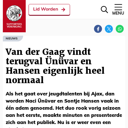
Lid Worden
MENU
NIEUWS
Van der Gaag vindt
terugval Ünüvar en
Hansen eigenlijk heel
normaal
Als het gaat over jeugdtalenten bij Ajax, dan
worden Naci Ünüvar en Sontje Hansen vaak in
één adem genoemd. Het duo rook vorig seizoen
aan het eerste, maakte minuten en presenteerde
zich aan het publiek. Nu is er weer even een