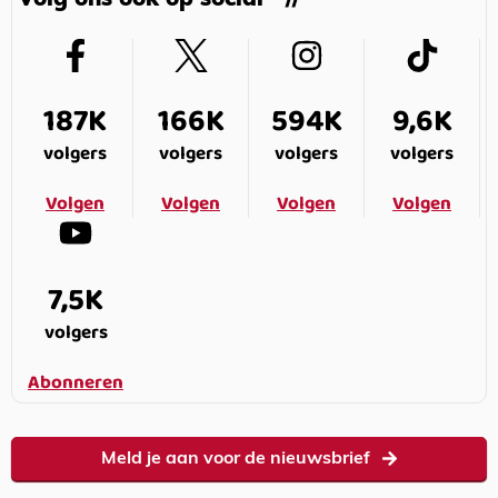
Volg ons ook op social
187K
166K
594K
9,6K
volgers
volgers
volgers
volgers
Volgen
Volgen
Volgen
Volgen
7,5K
volgers
Abonneren
Meld je aan voor de nieuwsbrief