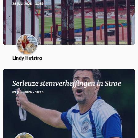
24 JULI 2026 - 11:59
Lindy Hofstra
Serieuze stemverheffingen in Stroe
09 JULI 2026 - 10:15