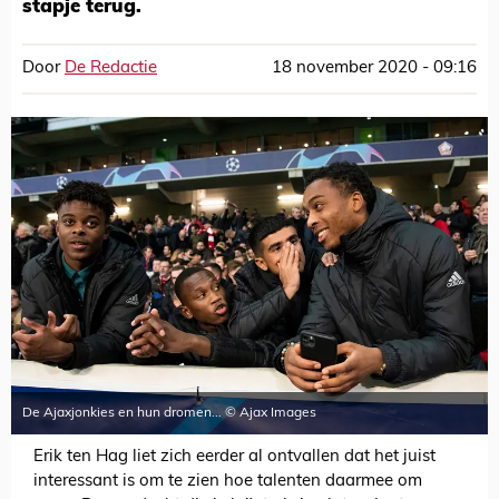
stapje terug.
Door
De Redactie
18 november 2020 - 09:16
De Ajaxjonkies en hun dromen... © Ajax Images
Erik ten Hag liet zich eerder al ontvallen dat het juist
interessant is om te zien hoe talenten daarmee om