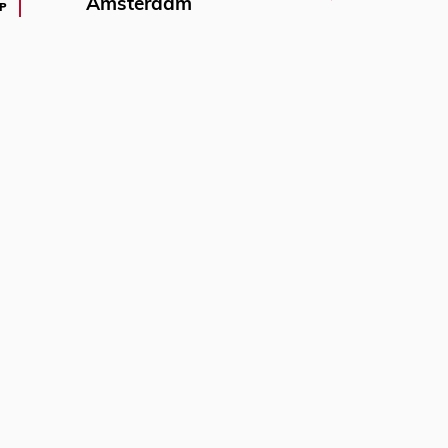
Amsterdam
P