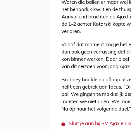
Waren die ballen er maar wel
het behoorlijk kwijt en de thui
Aanvallend brachten de Ajaxt
de 1-2 achter Kotarski kopte 
verloren.
Vanaf dat moment zag je het ee
dan ook geen verrassing dat di
kon binnenwerken. Daar bleef 
van dit seizoen voor Jong Ajax 
Brobbey baalde na afloop als 
helft een gebrek aan focus. “D
bal. We gingen te makkelijk 
moeten we niet doen. We moes
Nu op naar het volgende duel,”
Sluit je aan bij SV Ajax en