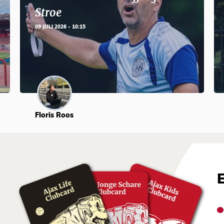
Stroe
09 JULI 2026 - 10:15
Floris Roos