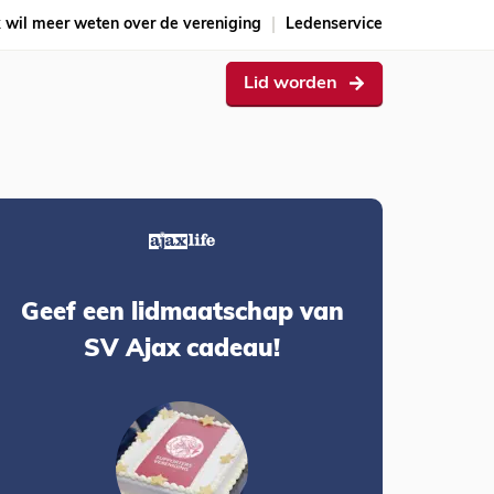
k wil meer weten over de vereniging
Ledenservice
Lid worden
Geef een lidmaatschap van
SV Ajax cadeau!