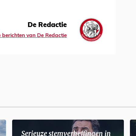
De Redactie
le berichten van De Redactie
Serieuze stemverheffingen in