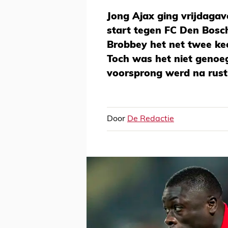
Jong Ajax ging vrijdagav
start tegen FC Den Bosch
Brobbey het net twee kee
Toch was het niet genoeg
voorsprong werd na rust
Door
De Redactie