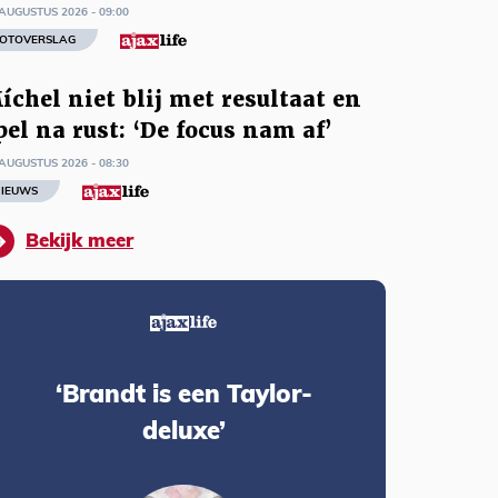
AUGUSTUS 2026 - 09:00
OTOVERSLAG
íchel niet blij met resultaat en
pel na rust: ‘De focus nam af’
AUGUSTUS 2026 - 08:30
IEUWS
Bekijk meer
‘Brandt is een Taylor-
deluxe’