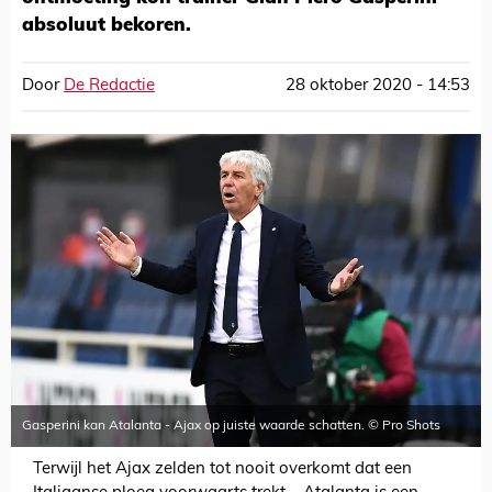
absoluut bekoren.
Door
De Redactie
28 oktober 2020 - 14:53
Gasperini kan Atalanta - Ajax op juiste waarde schatten. © Pro Shots
Terwijl het Ajax zelden tot nooit overkomt dat een