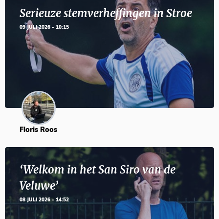
Serieuze stemverheffingen in Stroe
09 JULI 2026 - 10:15
Floris Roos
‘Welkom in het San Siro van de
Veluwe’
08 JULI 2026 - 14:52