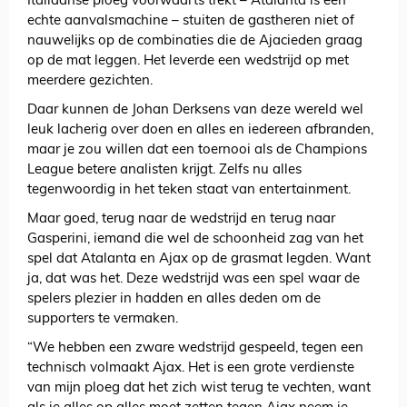
Italiaanse ploeg voorwaarts trekt – Atalanta is een
echte aanvalsmachine – stuiten de gastheren niet of
nauwelijks op de combinaties die de Ajacieden graag
op de mat leggen. Het leverde een wedstrijd op met
meerdere gezichten.
Daar kunnen de Johan Derksens van deze wereld wel
leuk lacherig over doen en alles en iedereen afbranden,
maar je zou willen dat een toernooi als de Champions
League betere analisten krijgt. Zelfs nu alles
tegenwoordig in het teken staat van entertainment.
Maar goed, terug naar de wedstrijd en terug naar
Gasperini, iemand die wel de schoonheid zag van het
spel dat Atalanta en Ajax op de grasmat legden. Want
ja, dat was het. Deze wedstrijd was een spel waar de
spelers plezier in hadden en alles deden om de
supporters te vermaken.
“We hebben een zware wedstrijd gespeeld, tegen een
technisch volmaakt Ajax. Het is een grote verdienste
van mijn ploeg dat het zich wist terug te vechten, want