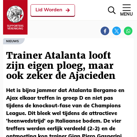
Lid Worden
MENU
NIEUWS
Trainer Atalanta looft
zijn eigen ploeg, maar
ook zeker de Ajacieden
Het is bijna jammer dat Atalanta Bergamo en
Ajax elkaar treffen in groep D en niet pas
tijdens de knockout-fase van de Champions
League. Dit bleek wel tijdens de attractieve
'heenwedstrijd' op Italiaanse bodem. De vier
treffers werden eerlijk verdeeld (2-2) en de
ontmoeting kon trainer Gian Piero Gasperini