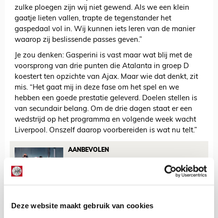
zulke ploegen zijn wij niet gewend. Als we een klein
gaatje lieten vallen, trapte de tegenstander het
gaspedaal vol in. Wij kunnen iets leren van de manier
waarop zij beslissende passes geven.”
Je zou denken: Gasperini is vast maar wat blij met de
voorsprong van drie punten die Atalanta in groep D
koestert ten opzichte van Ajax. Maar wie dat denkt, zit
mis. “Het gaat mij in deze fase om het spel en we
hebben een goede prestatie geleverd. Doelen stellen is
van secundair belang. Om de drie dagen staat er een
wedstrijd op het programma en volgende week wacht
Liverpool. Onszelf daarop voorbereiden is wat nu telt.”
AANBEVOLEN
Dit valt ons op terwijl Ajax
voorsprong uit handen
geeft...
Deze website maakt gebruik van cookies
De Redactie