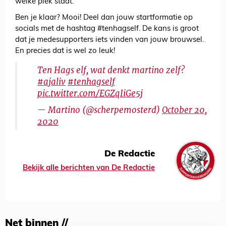
welke plek staat.
Ben je klaar? Mooi! Deel dan jouw startformatie op
socials met de hashtag #tenhagself. De kans is groot
dat je medesupporters iets vinden van jouw brouwsel.
En precies dat is wel zo leuk!
Ten Hags elf, wat denkt martino zelf?
#ajaliv
#tenhagself
pic.twitter.com/EGZqIiGe5j
— Martino (@scherpemosterd)
October 20,
2020
De Redactie
Bekijk alle berichten van De Redactie
Net binnen //