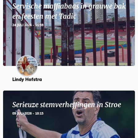
Servische maffiabaas in grauwe bak
en feesten met Tadic
24 JULI 2026 - 11:59
Lindy Hofstra
Serieuze stemverheffingen in Stroe
09 JULI 2026 - 10:15