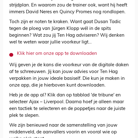
strijdplan. En waarom zou de trainer ook, want hij heeft
immers David Neres en Quincy Promes nog rondlopen.
Toch zijn er noten te kraken. Want gaat Dusan Tadic
tegen de ploeg van Jürgen Klopp wél in de spits
beginnen? Wat zou jij Ten Hag adviseren? Wij denken
wel te weten waar jullie voorkeur ligt…
Klik hier om onze app te downloaden
Wij geven je de kans die voorkeur van de digitale daken
af te schreeuwen. Jij kan jouw advies voor Ten Hag
verpakken in jouw ideale basiself. Die kun je maken in
onze app, die je hierboven kunt downloaden.
Heb je de app al? Klik dan op tabblad 'de tribune' en
selecteer Ajax – Liverpool. Daarna hoef je alleen maar
een tactiek te selecteren en de poppetjes naar de juiste
plek te slepen.
We zijn benieuwd naar de samenstelling van jouw
middenveld, de aanvallers voorin en vooral wie op