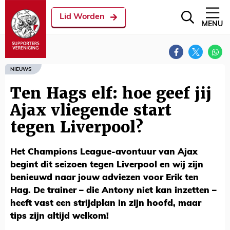
Lid Worden
MENU
NIEUWS
Ten Hags elf: hoe geef jij
Ajax vliegende start
tegen Liverpool?
Het Champions League-avontuur van Ajax
begint dit seizoen tegen Liverpool en wij zijn
benieuwd naar jouw adviezen voor Erik ten
Hag. De trainer – die Antony niet kan inzetten –
heeft vast een strijdplan in zijn hoofd, maar
tips zijn altijd welkom!