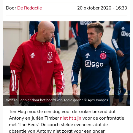
Door
De Redactie
20 oktober 2020 - 16:33
Wat zou er hier door het hoofd van Tadic gaan? © Ajax Images
Ten Hag maakte een dag voor de kraker bekend dat
Antony en Juriën Timber
niet fit zijn
voor de confrontatie
met 'The Reds'. De coach stelde eveneens dat de
absentie van Antony niet zorgt voor een ander