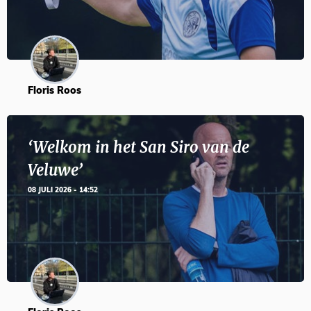
Floris Roos
‘Welkom in het San Siro van de
Veluwe’
08 JULI 2026 - 14:52