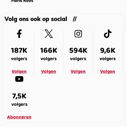
Floris Roos
Volg ons ook op social
187K
166K
594K
9,6K
volgers
volgers
volgers
volgers
Volgen
Volgen
Volgen
Volgen
7,5K
volgers
Abonneren