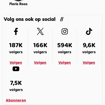
Floris Roos
Volg ons ook op social
187K
166K
594K
9,6K
volgers
volgers
volgers
volgers
Volgen
Volgen
Volgen
Volgen
7,5K
volgers
Abonneren