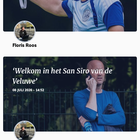
Floris Roos
‘Welkom in het San Siro van de
Veluwe’
08 JULI 2026 - 14:52