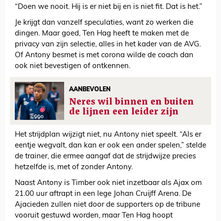
“Doen we nooit. Hij is er niet bij en is niet fit. Dat is het.”
Je krijgt dan vanzelf speculaties, want zo werken die
dingen. Maar goed, Ten Hag heeft te maken met de
privacy van zijn selectie, alles in het kader van de AVG.
Of Antony besmet is met corona wilde de coach dan
ook niet bevestigen of ontkennen.
AANBEVOLEN
Neres wil binnen en buiten
de lijnen een leider zijn
Het strijdplan wijzigt niet, nu Antony niet speelt. “Als er
eentje wegvalt, dan kan er ook een ander spelen,” stelde
de trainer, die ermee aangaf dat de strijdwijze precies
hetzelfde is, met of zonder Antony.
Naast Antony is Timber ook niet inzetbaar als Ajax om
21.00 uur aftrapt in een lege Johan Cruijff Arena. De
Ajacieden zullen niet door de supporters op de tribune
vooruit gestuwd worden, maar Ten Hag hoopt