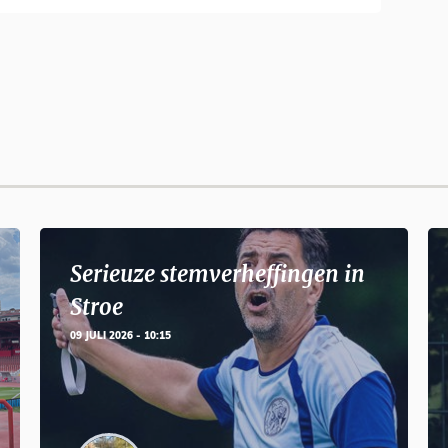
Serieuze stemverheffingen in
Stroe
09 JULI 2026 - 10:15