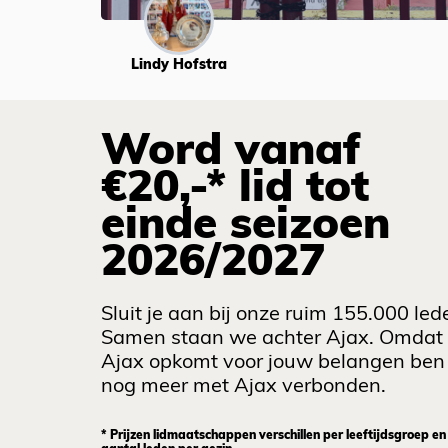
Lindy Hofstra
Word vanaf
€20,-* lid tot
einde seizoen
2026/2027
Sluit je aan bij onze ruim 155.000 led
Samen staan we achter Ajax. Omdat
Ajax opkomt voor jouw belangen ben 
nog meer met Ajax verbonden.
* Prijzen lidmaatschappen verschillen per leeftijdsgroep en