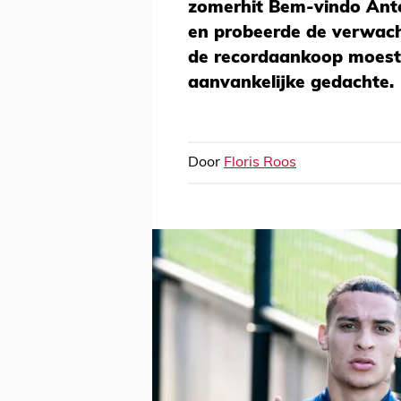
zomerhit Bem-vindo Anto
en probeerde de verwach
de recordaankoop moest
aanvankelijke gedachte.
Door
Floris Roos