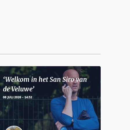
‘Welkom in het San Siro van
de Veluwe’
08 JULI 2026 - 14:52