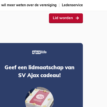
k wil meer weten over de vereniging
Ledenservice
Lid worden
Geef een lidmaatschap van
SV Ajax cadeau!