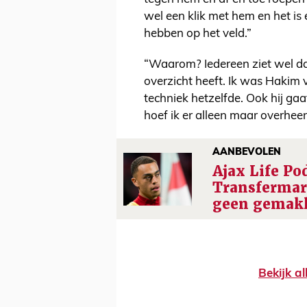
wel een klik met hem en het is
hebben op het veld.”
“Waarom? Iedereen ziet wel dat
overzicht heeft. Ik was Hakim
techniek hetzelfde. Ook hij gaa
hoef ik er alleen maar overheen
AANBEVOLEN
Ajax Life Po
Transfermark
geen gemakke
Bekijk al