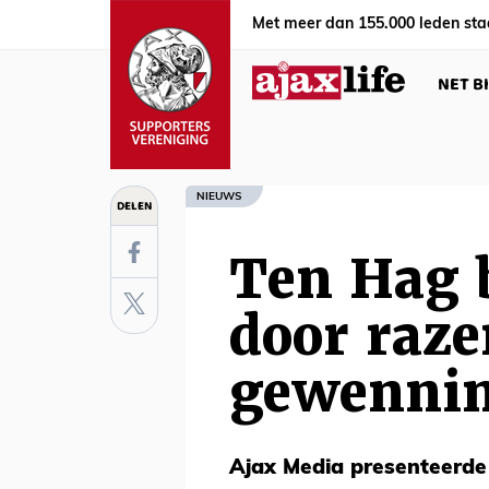
Met meer dan 155.000 leden sta
NET B
NIEUWS
DELEN
Ten Hag b
door raze
gewennin
Ajax Media presenteerde