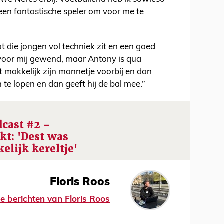
 een fantastische speler om voor me te
 die jongen vol techniek zit en een goed
 voor mij gewend, maar Antony is qua
t makkelijk zijn mannetje voorbij en dan
 te lopen en dan geeft hij de bal mee.”
dcast #2 -
t: 'Dest was
lijk kereltje'
Floris Roos
le berichten van Floris Roos