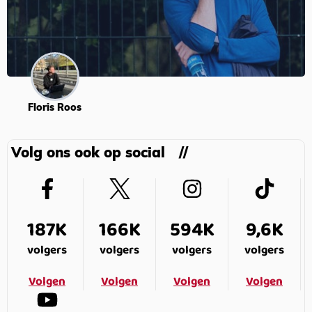
Floris Roos
Volg ons ook op social
187K
166K
594K
9,6K
volgers
volgers
volgers
volgers
Volgen
Volgen
Volgen
Volgen