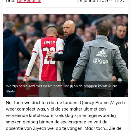
Door
De Redactie
25 januari 2020 - 12:27
We zijn benieuwd met welke opstelling jij op de proppen komt! © Pro
Shots
Net toen we dachten dat de tandem Quincy Promes/Ziyech
weer compleet was, viel de spelmaker uit met een
vervelende kuitblessure. Gelukkig zijn er tegenwoordig
smaken genoeg binnen de spelersgroep en valt de
absentie van Ziyech wel op te vangen. Maar toch… Zie de