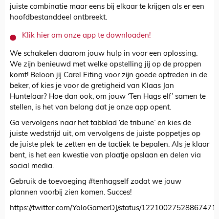
juiste combinatie maar eens bij elkaar te krijgen als er een
hoofdbestanddeel ontbreekt.
Klik hier om onze app te downloaden!
We schakelen daarom jouw hulp in voor een oplossing.
We zijn benieuwd met welke opstelling jij op de proppen
komt! Beloon jij Carel Eiting voor zijn goede optreden in de
beker, of kies je voor de gretigheid van Klaas Jan
Huntelaar? Hoe dan ook, om jouw ‘Ten Hags elf’ samen te
stellen, is het van belang dat je onze app opent.
Ga vervolgens naar het tabblad ‘de tribune’ en kies de
juiste wedstrijd uit, om vervolgens de juiste poppetjes op
de juiste plek te zetten en de tactiek te bepalen. Als je klaar
bent, is het een kwestie van plaatje opslaan en delen via
social media.
Gebruik de toevoeging #tenhagself zodat we jouw
plannen voorbij zien komen. Succes!
https://twitter.com/YoloGamerDJ/status/12210027528867471