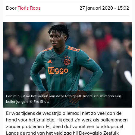
Door
Floris Roos
27 januari 2020 - 15:02
Een minuut na het kieken van deze foto geeft Traoré z'n shirt aan een
ballenjongen. © Pro Shots
Er was tijdens de wedstrijd allemaal niet zo veel aan de
hand voor het knulletje. Hij deed z’n werk als ballenjongen
zonder problemen. Hij deed dat vanuit een luie klapstoel.
Langs de rand van het veld zag hij Deyovaisio Zeefuik