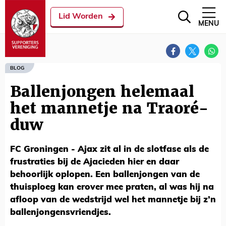
Lid Worden
MENU
BLOG
Ballenjongen helemaal
het mannetje na Traoré-
duw
FC Groningen - Ajax zit al in de slotfase als de
frustraties bij de Ajacieden hier en daar
behoorlijk oplopen. Een ballenjongen van de
thuisploeg kan erover mee praten, al was hij na
afloop van de wedstrijd wel het mannetje bij z’n
ballenjongensvriendjes.