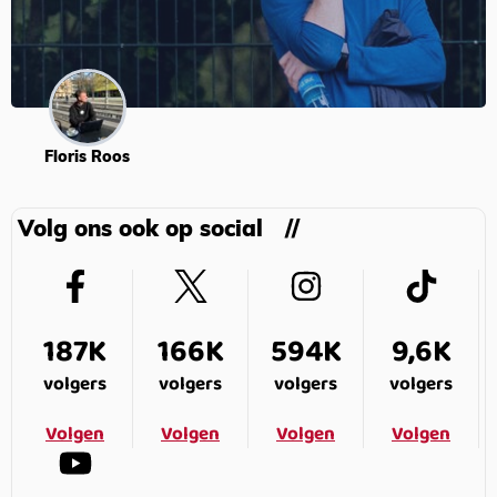
Floris Roos
Volg ons ook op social
187K
166K
594K
9,6K
volgers
volgers
volgers
volgers
Volgen
Volgen
Volgen
Volgen