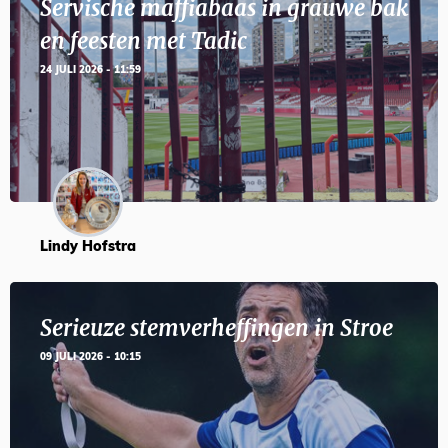
Servische maffiabaas in grauwe bak
en feesten met Tadic
24 JULI 2026 - 11:59
Lindy Hofstra
Serieuze stemverheffingen in Stroe
09 JULI 2026 - 10:15