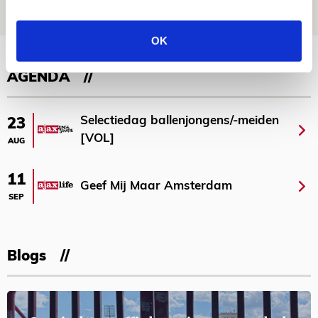
NIEUWS
OK
Bekijk meer
AGENDA
Selectiedag ballenjongens/-meiden
23
[VOL]
AUG
11
Geef Mij Maar Amsterdam
SEP
Blogs