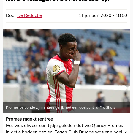
Door
De Redactie
11 januari 2020 - 18:50
Promes beloonde zijn rentree gelijk met een doelpunt! © Pro Shots
Promes maakt rentree
Het was alweer een tijdje geleden dat we Quincy Promes
in actie hadden gezien. Tegen Club Brugge was er eindelijk