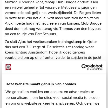
Mazraoui naar de kant, terwijl Club Brugge ondertussen
een vrijwel geheel elftal wisselde. Met deze wijzigingen
veranderde ook gelijk het wedstrijdbeeld. De Belgen lieten
in deze fase van het duel wat meer van zich horen, terwijl
Ajax moeite had met het creëren van kansen. Club Brugge
deed dan ook nog wat terug via Thomas van den Keybus
na een foutje van Perr Schuurs.
Zo sluit Ajax het veelbesproken trainingskamp in Qatar
dus met een 3-1 zege af. De selectie zet zondag weer
koers richting Amsterdam, hopelijk goed genoeg
voorbereid om op drie fronten verder te strijden in de jacht
op zo veel mogelijk zilverwaar.
De Redactie
Deze website maakt gebruik van cookies
Bekijk alle berichten van De Redactie
We gebruiken cookies om content en advertenties te
personaliseren, om functies voor social media te bieden
en om ons websiteverkeer te analyseren. Ook delen we