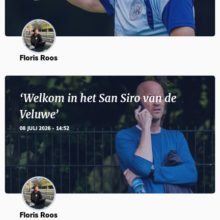
Floris Roos
‘Welkom in het San Siro van de
Veluwe’
08 JULI 2026 - 14:52
Floris Roos