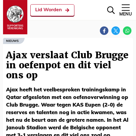
Lid Worden
MENU
NIEUWS
Ajax verslaat Club Brugge
in oefenpot en dit viel
ons op
Ajax heeft het veelbesproken trainingskamp in
Qatar afgesloten met een oefenoverwinning op
Club Brugge. Waar tegen KAS Eupen (2-0) de
reserves en talenten nog in actie kwamen, was
het nu de beurt aan de grotere namen. In het Al
Janoub Stadion werd de Belgische opponent
met 3-1 verslagen en dit viel ons zoal op.