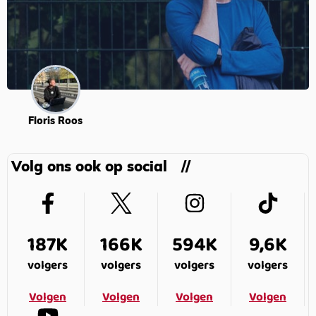
Floris Roos
Volg ons ook op social
187K
166K
594K
9,6K
volgers
volgers
volgers
volgers
Volgen
Volgen
Volgen
Volgen