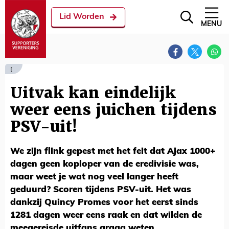
Lid Worden
MENU
[
Uitvak kan eindelijk
weer eens juichen tijdens
PSV-uit!
We zijn flink gepest met het feit dat Ajax 1000+
dagen geen koploper van de eredivisie was,
maar weet je wat nog veel langer heeft
geduurd? Scoren tijdens PSV-uit. Het was
dankzij Quincy Promes voor het eerst sinds
1281 dagen weer eens raak en dat wilden de
meegereisde uitfans graag weten.