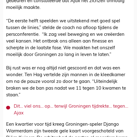
gebeuren en constateerde dat Ajax het zichzelf onnodig
moeilijk maakte.
“De eerste helft speelden we uitstekend met goed spel
tussen de linies,” stelde de coach na afloop tijdens de
persconferentie. “Ik zag veel beweging en we creëerden
veel kansen. Het ontbrak ons alleen aan finesse en
scherpte in de laatste fase. We maakten het onszelf
moeilijk door Groningen zo lang in leven te laten.”
Bij rust was er nog altijd niet gescoord en dat was een
wonder. Ten Hag vertelde zijn mannen in de kleedkamer
om na de pauze vooral zo door te gaan. “Uiteindelijk
braken we de ban pas nadat we 11 tegen 10 kwamen te
staan.”
Dit… viel ons… op… terwijl Groningen tijdrekte… tegen…
Ajax
Een kwartier voor tijd kreeg Groningen-speler Django
Warmerdam zijn tweede gele kaart voorgeschoteld van