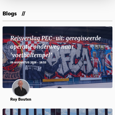
Blogs
Reisverslag PEC-uit: geregisseerde
operatie onderweg naar
‘voetbaltempel’
09 AUGUSTUS 2026 - 18:53
Roy Bouten