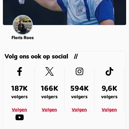
Floris Roos
Volg ons ook op social
187K
166K
594K
9,6K
volgers
volgers
volgers
volgers
Volgen
Volgen
Volgen
Volgen