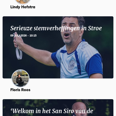
Lindy Hofstra
Serieuze stemverheffingen in Stroe
09 JULI 2026 - 10:15
Floris Roos
‘Welkom in het San Siro van de