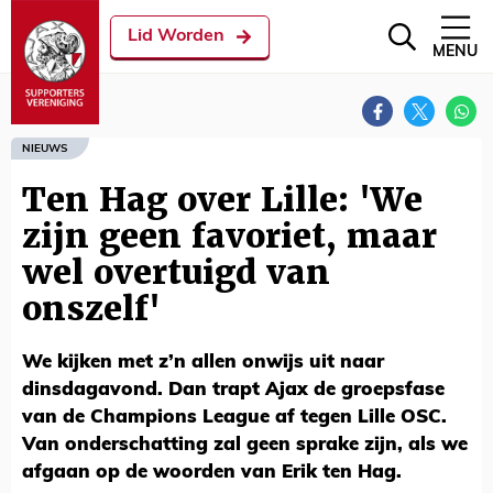
Lid Worden
MENU
NIEUWS
Ten Hag over Lille: 'We
zijn geen favoriet, maar
wel overtuigd van
onszelf'
We kijken met z’n allen onwijs uit naar
dinsdagavond. Dan trapt Ajax de groepsfase
van de Champions League af tegen Lille OSC.
Van onderschatting zal geen sprake zijn, als we
afgaan op de woorden van Erik ten Hag.