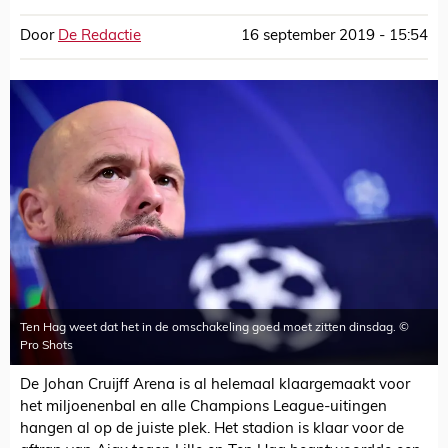
Door
De Redactie
16 september 2019 - 15:54
Ten Hag weet dat het in de omschakeling goed moet zitten dinsdag. ©
Pro Shots
De Johan Cruijff Arena is al helemaal klaargemaakt voor
het miljoenenbal en alle Champions League-uitingen
hangen al op de juiste plek. Het stadion is klaar voor de