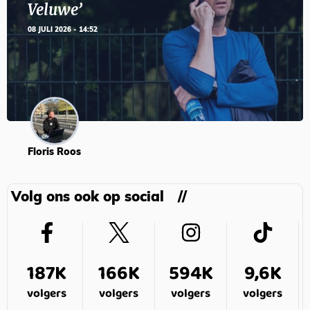
Veluwe’
08 JULI 2026 - 14:52
Floris Roos
Volg ons ook op social
187K
166K
594K
9,6K
volgers
volgers
volgers
volgers