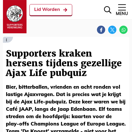
Lid Worden
MENU
[
Supporters kraken
hersens tijdens gezellige
Ajax Life pubquiz
Bier, bitterballen, vrienden en acht ronden vol
lastige Ajaxvragen. Dat is precies wat je krijgt
bij de Ajax Life-pubquiz. Deze keer waren we bij
Café JAAP, langs de Jaap Edenbaan. Elf teams
streden om de hoofdprijs: kaarten voor de
play-offs Champions League of Europa League.
Team 'De Knoest' verzamelde - niet voor het