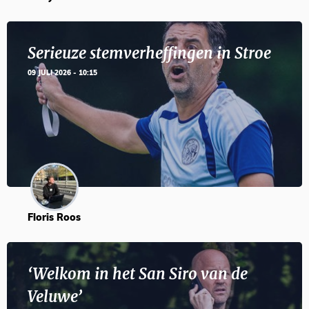
Serieuze stemverheffingen in Stroe
09 JULI 2026 - 10:15
Floris Roos
‘Welkom in het San Siro van de
Veluwe’