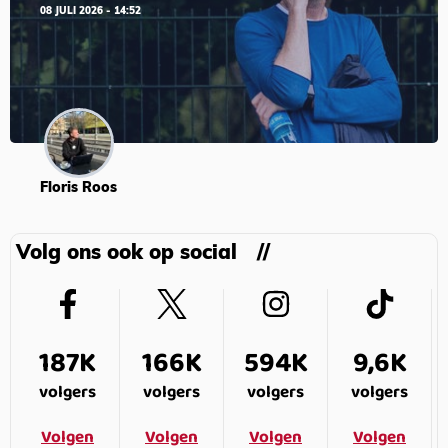
08 JULI 2026 - 14:52
Floris Roos
Volg ons ook op social
187K
166K
594K
9,6K
volgers
volgers
volgers
volgers
Volgen
Volgen
Volgen
Volgen