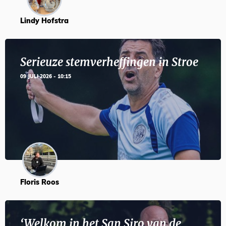
Lindy Hofstra
Serieuze stemverheffingen in Stroe
09 JULI 2026 - 10:15
Floris Roos
‘Welkom in het San Siro van de