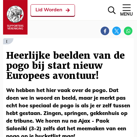
Lid Worden
MENU
[
Heerlijke beelden van de
pogo bij start nieuw
Europees avontuur!
We hebben het hier vaak over de pogo. Dat
doen we in woord en beeld, maar je merkt pas
echt hoe speciaal de pogo is als je er zelf tussen
hebt gestaan. Zingen, springen, gekkenhuis op
de tribune. We horen nu na Ajax - Paok
Saloniki (3-2) zelfs dat het meemaken van een
pogo op je bucketlist mag!