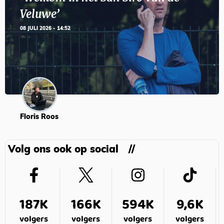
Veluwe’
08 JULI 2026 - 14:52
Floris Roos
Volg ons ook op social
187K
166K
594K
9,6K
volgers
volgers
volgers
volgers