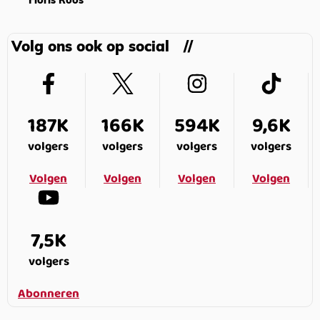
Floris Roos
Volg ons ook op social
187K
166K
594K
9,6K
volgers
volgers
volgers
volgers
Volgen
Volgen
Volgen
Volgen
7,5K
volgers
Abonneren