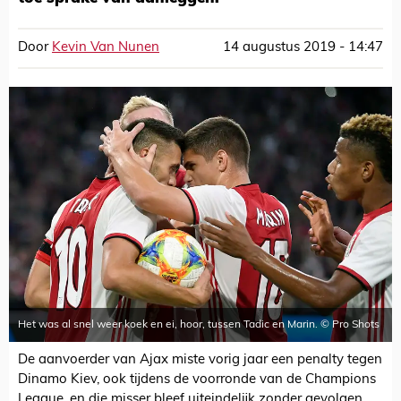
Door
Kevin Van Nunen
14 augustus 2019 - 14:47
Het was al snel weer koek en ei, hoor, tussen Tadic en Marin. © Pro Shots
De aanvoerder van Ajax miste vorig jaar een penalty tegen
Dinamo Kiev, ook tijdens de voorronde van de Champions
League, en die misser bleef uiteindelijk zonder gevolgen.