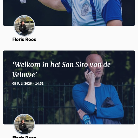
Floris Roos
‘Welkom in het San Siro van de
Veluwe’
08 JULI 2026 - 14:52