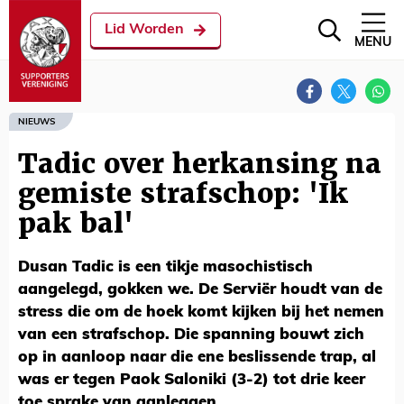
Lid Worden
MENU
NIEUWS
Tadic over herkansing na
gemiste strafschop: 'Ik
pak bal'
Dusan Tadic is een tikje masochistisch
aangelegd, gokken we. De Serviër houdt van de
stress die om de hoek komt kijken bij het nemen
van een strafschop. Die spanning bouwt zich
op in aanloop naar die ene beslissende trap, al
was er tegen Paok Saloniki (3-2) tot drie keer
toe sprake van aanleggen.