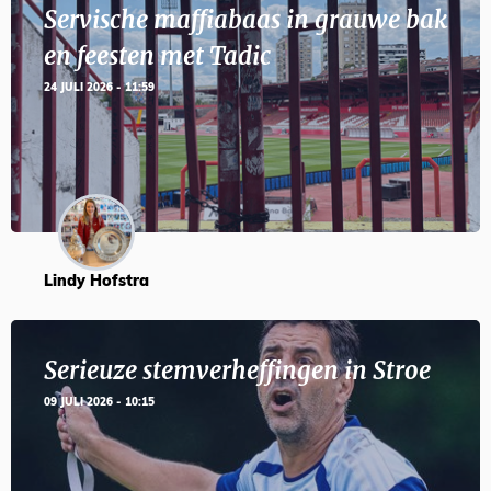
Servische maffiabaas in grauwe bak
en feesten met Tadic
24 JULI 2026 - 11:59
Lindy Hofstra
Serieuze stemverheffingen in Stroe
09 JULI 2026 - 10:15