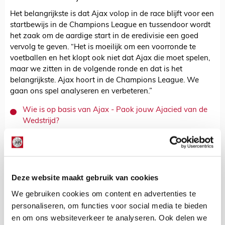
Het belangrijkste is dat Ajax volop in de race blijft voor een
startbewijs in de Champions League en tussendoor wordt
het zaak om de aardige start in de eredivisie een goed
vervolg te geven. “Het is moeilijk om een voorronde te
voetballen en het klopt ook niet dat Ajax die moet spelen,
maar we zitten in de volgende ronde en dat is het
belangrijkste. Ajax hoort in de Champions League. We
gaan ons spel analyseren en verbeteren.”
Wie is op basis van Ajax - Paok jouw Ajacied van de
Wedstrijd?
Kevin Van Nunen
Bekijk alle berichten van Kevin Van
Nunen
Deze website maakt gebruik van cookies
We gebruiken cookies om content en advertenties te
personaliseren, om functies voor social media te bieden
en om ons websiteverkeer te analyseren. Ook delen we
Net binnen //